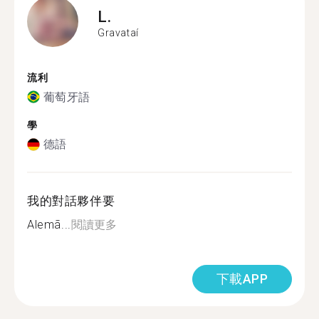
L.
Gravataí
流利
葡萄牙語
學
德語
我的對話夥伴要
Alemã...
閱讀更多
下載APP