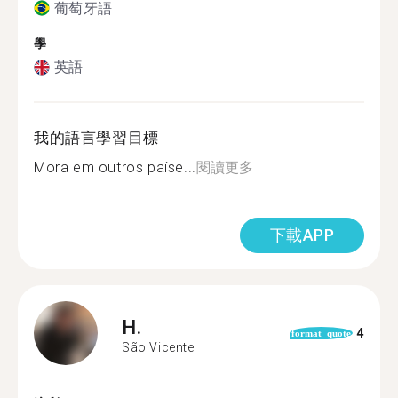
葡萄牙語
學
英語
我的語言學習目標
Mora em outros paíse...
閱讀更多
下載APP
H.
4
format_quote
São Vicente