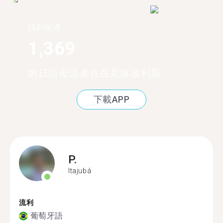
找到超過
1,369
的日語母語者在在尼洛波利斯
下載APP
P.
Itajubá
流利
葡萄牙語