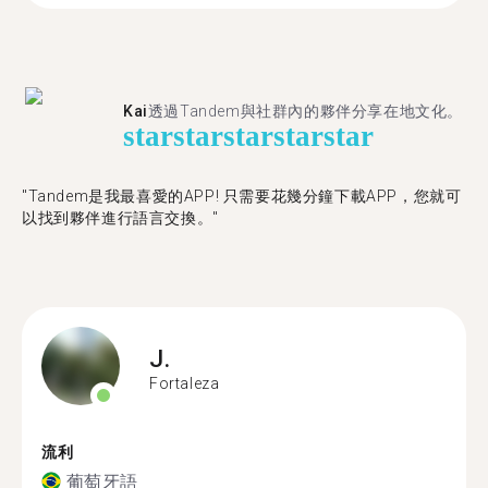
Kai
透過Tandem與社群內的夥伴分享在地文化。
star
star
star
star
star
"Tandem是我最喜愛的APP! 只需要花幾分鐘下載APP，您就可
以找到夥伴進行語言交換。"
J.
Fortaleza
流利
葡萄牙語