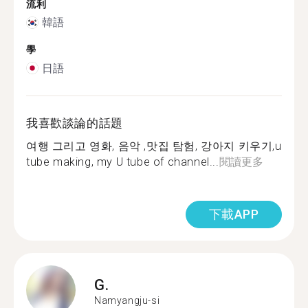
流利
韓語
學
日語
我喜歡談論的話題
여행 그리고 영화, 음악 ,맛집 탐험, 강아지 키우기,u
tube making, my U tube of channel...
閱讀更多
下載APP
G.
Namyangju-si