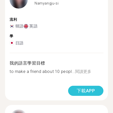
Namyangju-si
流利
韓語
英語
學
日語
我的語言學習目標
to make a friend about 10 peopl...
閱讀更多
下載APP