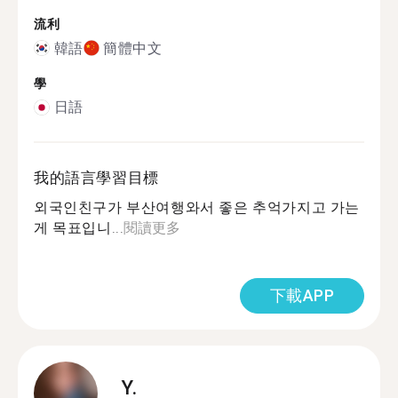
流利
韓語
簡體中文
學
日語
我的語言學習目標
외국인친구가 부산여행와서 좋은 추억가지고 가는
게 목표입니...
閱讀更多
下載APP
Y.