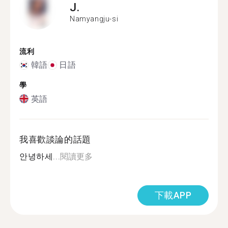
J.
Namyangju-si
流利
韓語
日語
學
英語
我喜歡談論的話題
안녕하세...
閱讀更多
下載APP