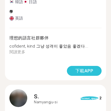
韓語
日語
學
英語
理想的語言社群夥伴
cofident, kind 그냥 성격이 좋았음 좋겠다...
閱讀更多
下載APP
S.
2
format_quote
Namyangju-si