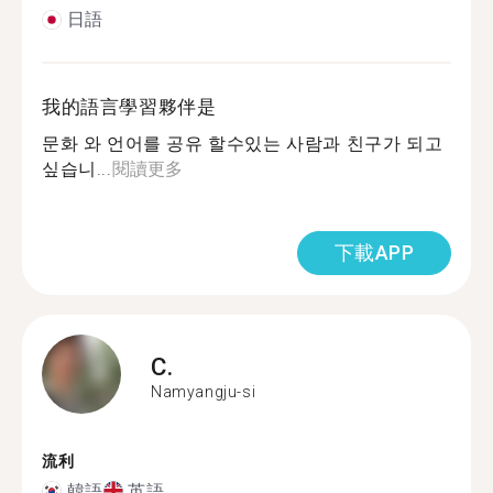
日語
我的語言學習夥伴是
문화 와 언어를 공유 할수있는 사람과 친구가 되고
싶습니...
閱讀更多
下載APP
C.
Namyangju-si
流利
韓語
英語