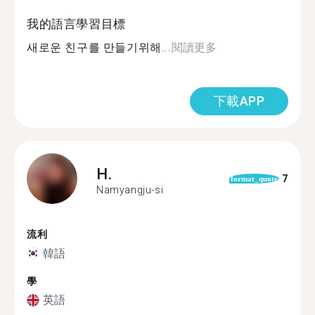
我的語言學習目標
새로운 친구를 만들기위해...
閱讀更多
下載APP
H.
7
format_quote
Namyangju-si
流利
韓語
學
英語