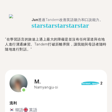
Jun
透過Tandem改善英語聽力和口說能力。
star
star
star
star
star
"在學習語言的旅途上遇上最大的障礙是並沒有任何渠道與在地
人進行溝通練習。Tandem打破距離界限，讓我能與母語者隨時
隨地進行對話。"
M.
2
format_quote
Namyangju-si
流利
韓語
英語