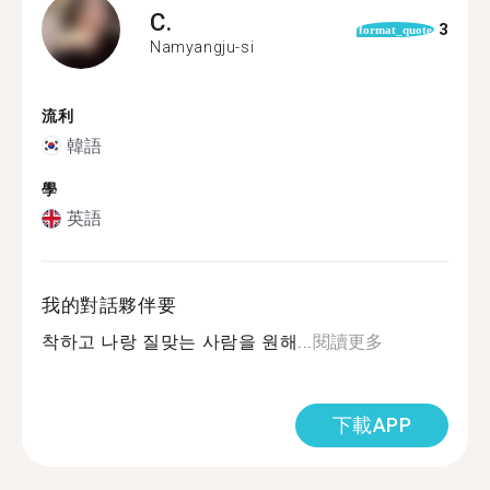
C.
3
format_quote
Namyangju-si
流利
韓語
學
英語
我的對話夥伴要
착하고 나랑 질맞는 사람을 원해...
閱讀更多
下載APP