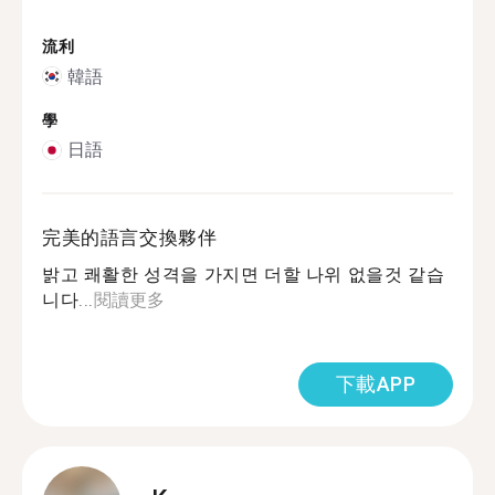
流利
韓語
學
日語
完美的語言交換夥伴
밝고 쾌활한 성격을 가지면 더할 나위 없을것 같습
니다...
閱讀更多
下載APP