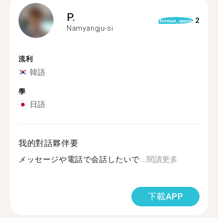
P.
2
format_quote
Namyangju-si
流利
韓語
學
日語
我的對話夥伴要
メッセージや電話で会話したいで...
閱讀更多
下載APP