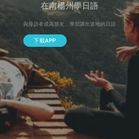
在南楊州學日語
與母語者成為朋友，學習講出道地的日語
下載APP