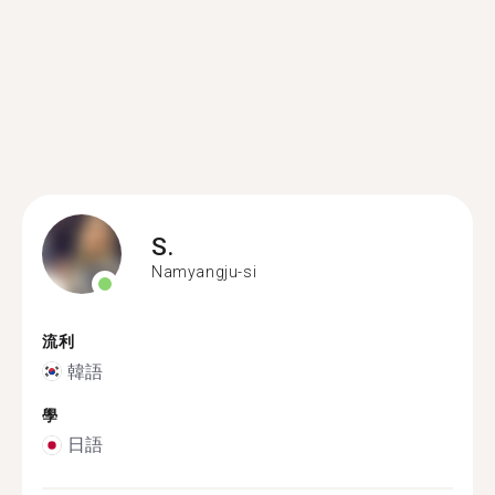
S.
Namyangju-si
流利
韓語
學
日語