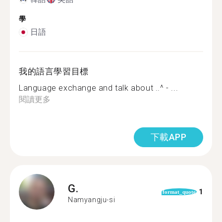
學
日語
我的語言學習目標
Language exchange and talk about ..^ - ...
閱讀更多
下載APP
G.
1
format_quote
Namyangju-si