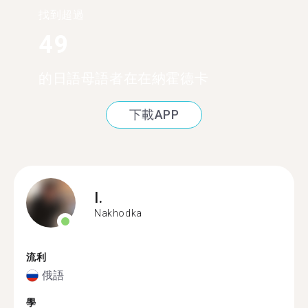
找到超過
49
的日語母語者在在納霍德卡
下載APP
I.
Nakhodka
流利
俄語
學