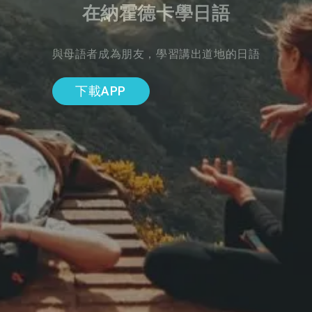
在納霍德卡學日語
與母語者成為朋友，學習講出道地的日語
下載APP