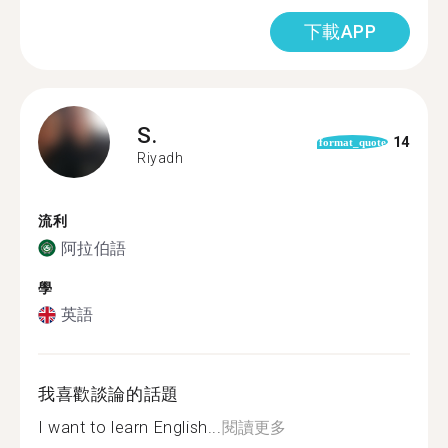
下載APP
S.
14
format_quote
Riyadh
流利
阿拉伯語
學
英語
我喜歡談論的話題
I want to learn English...
閱讀更多