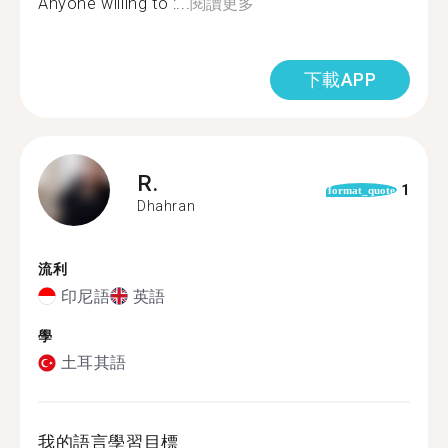
Anyone willing to :...
閱讀更多
下載APP
R.
1
format_quote
Dhahran
流利
印尼語
英語
學
土耳其語
我的語言學習目標