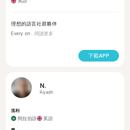
英語
理想的語言社群夥伴
Every on...
閱讀更多
下載APP
N.
Riyadh
流利
阿拉伯語
英語