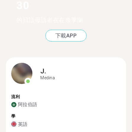
30
的日語母語者在在奈季蘭
下載APP
J.
Medina
流利
阿拉伯語
學
英語