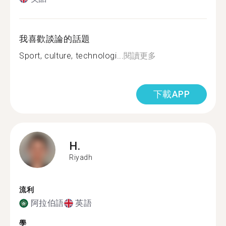
我喜歡談論的話題
Sport, culture, technologi...
閱讀更多
下載APP
H.
Riyadh
流利
阿拉伯語
英語
學