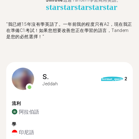
Simone
透過Tandem學習商用英語。
star
star
star
star
star
"我已經15年沒有學英語了。一年前我的程度只有A2，現在我正
在準備C1考試！如果您想要改善您正在學習的語言，Tandem
是您的必然選擇！"
S.
2
format_quote
Jeddah
流利
阿拉伯語
學
印尼語