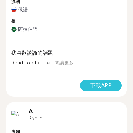
流利
俄語
學
阿拉伯語
我喜歡談論的話題
Read, football, sk...
閱讀更多
下載APP
A.
Riyadh
流利