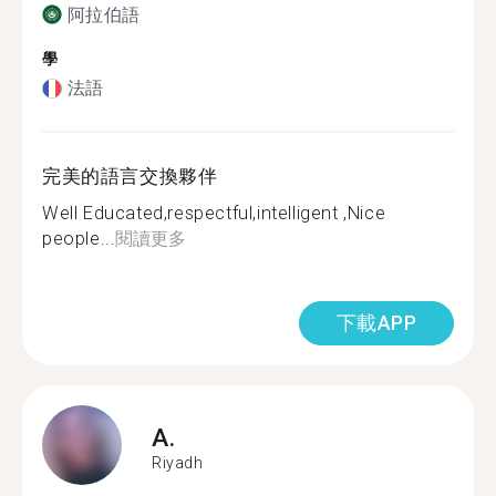
阿拉伯語
學
法語
完美的語言交換夥伴
Well Educated,respectful,intelligent ,Nice
people...
閱讀更多
下載APP
A.
Riyadh