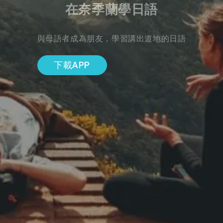
在奈季蘭學日語
與母語者成為朋友，學習講出道地的日語
下載APP