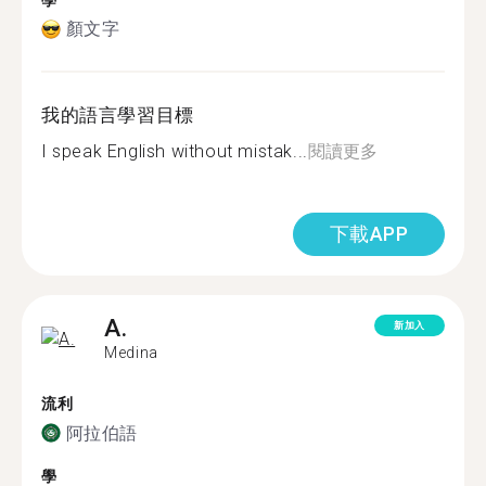
學
顏文字
我的語言學習目標
I speak English without mistak...
閱讀更多
下載APP
A.
新加入
Medina
流利
阿拉伯語
學