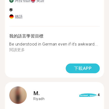
阿拉伯語
英語
學
德語
我的語言學習目標
Be understood in German even if it's awkward...
閱讀更多
下載APP
M.
4
format_quote
Riyadh