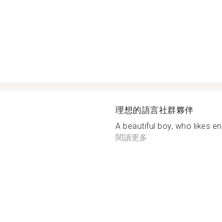
理想的語言社群夥伴
A beautiful boy, who likes e
閱讀更多