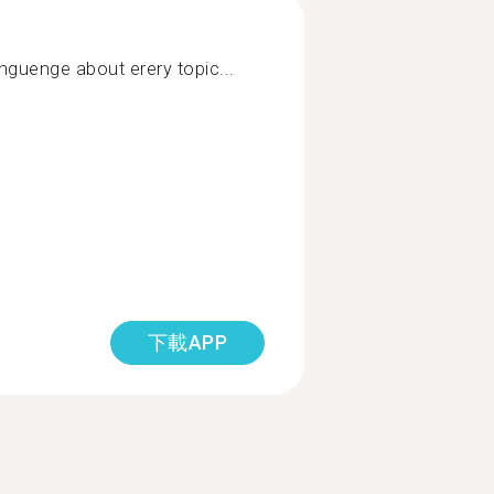
nguenge about erery topic...
下載APP