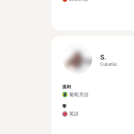
S.
Cubatão
流利
葡萄牙語
學
英語