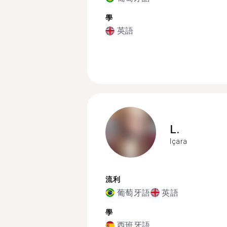
學
英語
L.
Içara
流利
葡萄牙語
英語
學
西班牙語