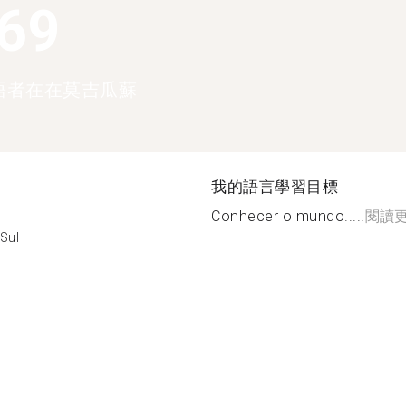
369
語者在在莫吉瓜蘇
我的語言學習目標
Conhecer o mundo.....
閱讀
Sul