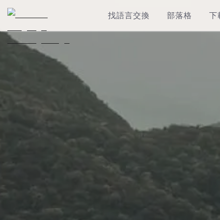
找語言交換
部落格
下