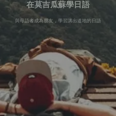
在莫吉瓜蘇學日語
與母語者成為朋友，學習講出道地的日語