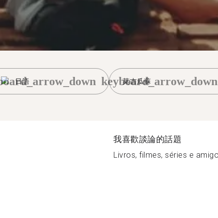
board_arrow_down
keyboard_arrow_down
日語
莫吉瓜蘇
我喜歡談論的話題
Livros, filmes, séries e amigo