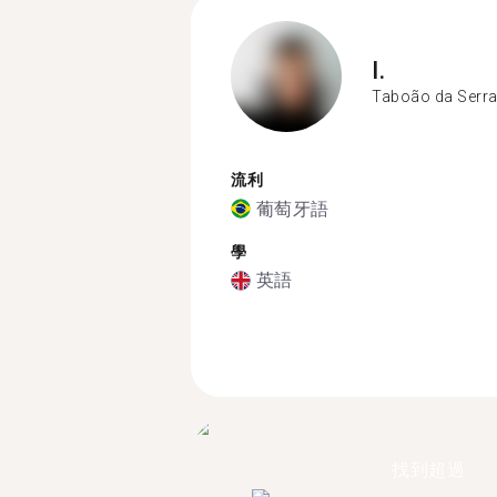
I.
Taboão da Serr
流利
葡萄牙語
學
英語
找到超過