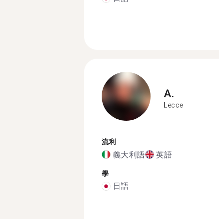
A.
Lecce
流利
義大利語
英語
學
日語