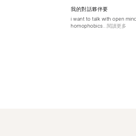
我的對話夥伴要
i want to talk with open min
homophobics...
閱讀更多