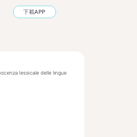
下載APP
oscenza lessicale delle lingue