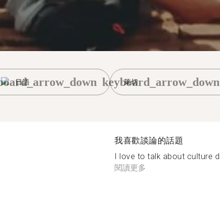
board_arrow_down
keyboard_arrow_down
日語
萊切
我喜歡談論的話題
I love to talk about culture d
閱讀更多