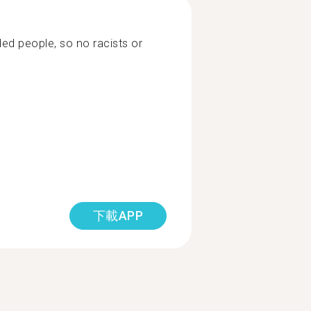
ded people, so no racists or
下載APP