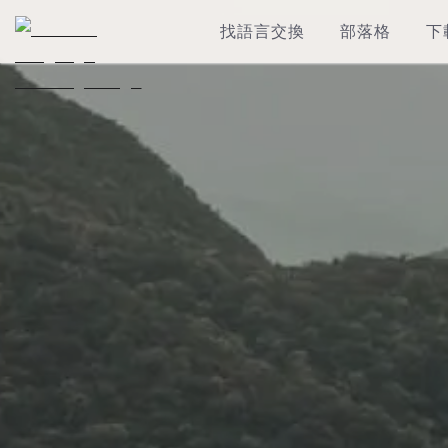
找語言交換
部落格
下