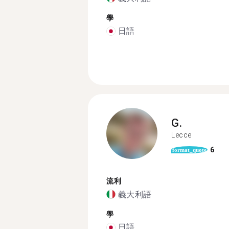
學
日語
G.
Lecce
6
format_quote
流利
義大利語
學
日語