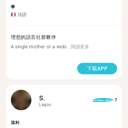
學
法語
理想的語言社群夥伴
A single mother or a wido...
閱讀更多
下載APP
S.
7
format_quote
Lagos
流利