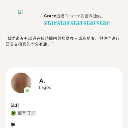
Grace
透過Tandem與世界連結。
star
star
star
star
star
"我從來沒有試過在短時間內與那麼多人成為朋友。與他們進行
語言交換真的十分有趣。"
A.
Lagos
流利
葡萄牙語
學