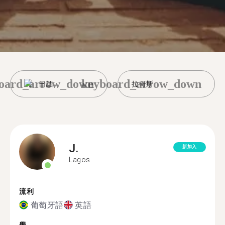
oard_arrow_down
keyboard_arrow_down
日語
拉哥斯
J.
新加入
Lagos
流利
葡萄牙語
英語