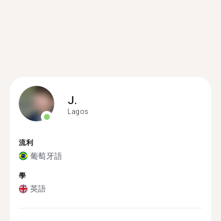
J.
Lagos
流利
葡萄牙語
學
英語