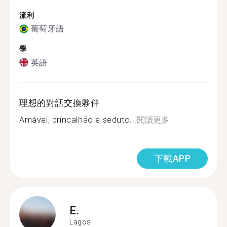
流利
葡萄牙語
學
英語
理想的對話交換夥伴
Amável, brincalhão e seduto...
閱讀更多
下載APP
E.
Lagos