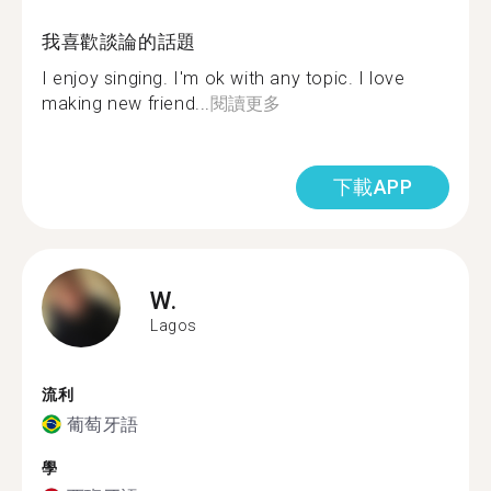
我喜歡談論的話題
I enjoy singing. I'm ok with any topic. I love
making new friend...
閱讀更多
下載APP
W.
Lagos
流利
葡萄牙語
學