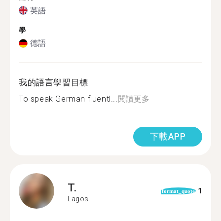
英語
學
德語
我的語言學習目標
To speak German fluentl...
閱讀更多
下載APP
T.
1
format_quote
Lagos