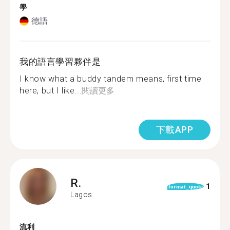
學
德語
我的語言學習夥伴是
I know what a buddy tandem means, first time
here, but I like...
閱讀更多
下載APP
R.
1
format_quote
Lagos
流利