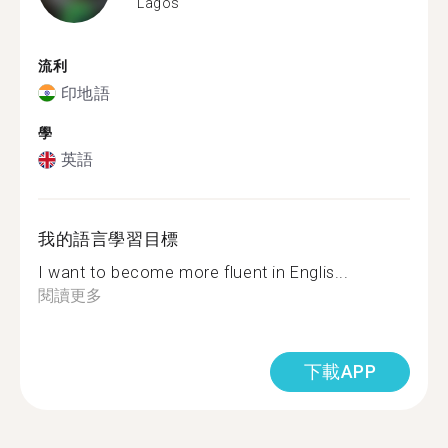
Lagos
流利
印地語
學
英語
我的語言學習目標
I want to become more fluent in Englis...
閱讀更多
下載APP