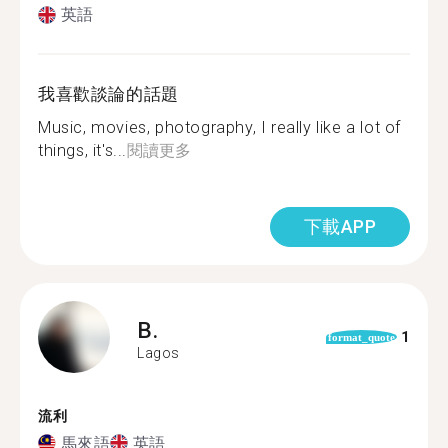
英語
我喜歡談論的話題
Music, movies, photography, I really like a lot of
things, it's...
閱讀更多
下載APP
B.
1
format_quote
Lagos
流利
馬來語
英語