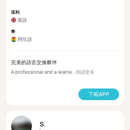
流利
英語
學
阿坎語
完美的語言交換夥伴
A professional and a learne...
閱讀更多
下載APP
S.