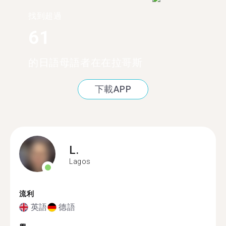
找到超過
61
的日語母語者在在拉哥斯
下載APP
L.
Lagos
流利
英語
德語