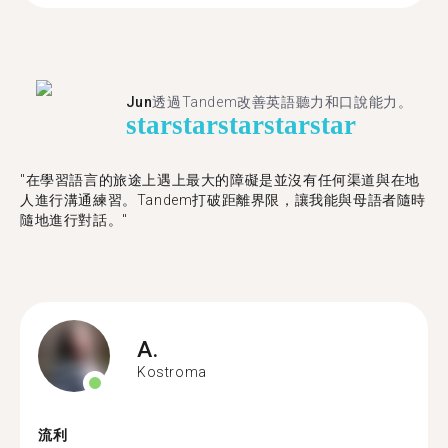
Jun
透過Tandem改善英語聽力和口說能力。
star
star
star
star
star
"在學習語言的旅途上遇上最大的障礙是並沒有任何渠道與在地
人進行溝通練習。Tandem打破距離界限，讓我能與母語者隨時
隨地進行對話。"
A.
Kostroma
流利