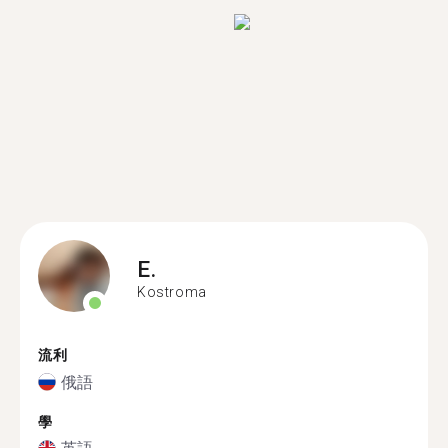
E.
Kostroma
流利
俄語
學