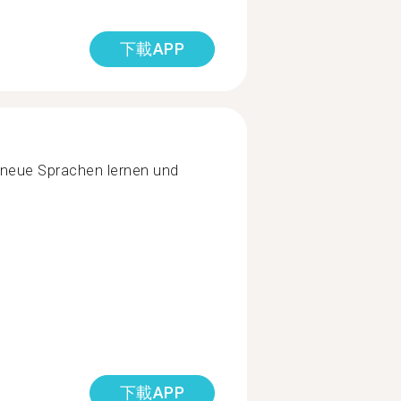
下載APP
 neue Sprachen lernen und
下載APP