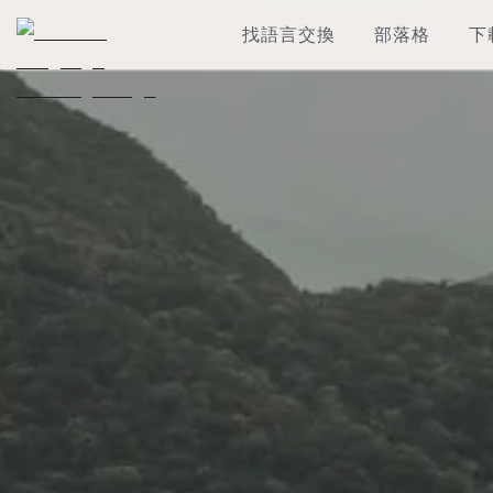
找語言交換
部落格
下