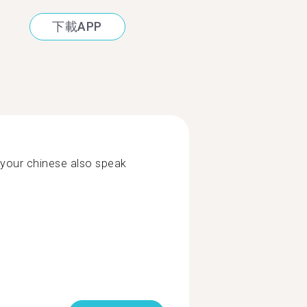
下載APP
your chinese also speak