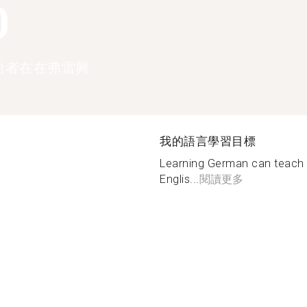
0
語者在在弗雷興
我的語言學習目標
Learning German can teach 
Englis...
閱讀更多