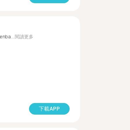
enba...
閱讀更多
下載APP