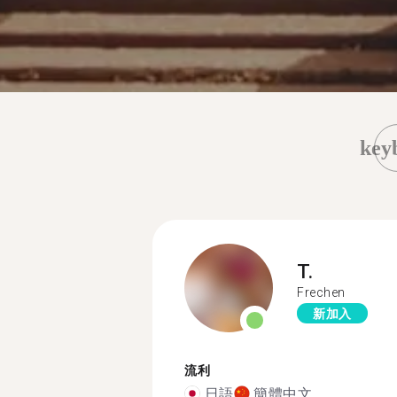
key
T.
Frechen
新加入
流利
日語
簡體中文