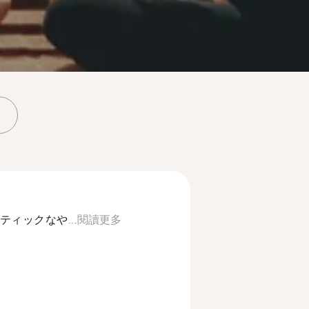
ィックなや...
閱讀更多