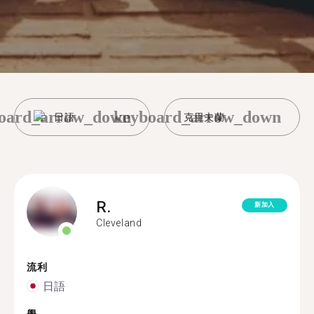
oard_arrow_down
keyboard_arrow_down
日語
克里夫蘭
R.
新加入
Cleveland
流利
日語