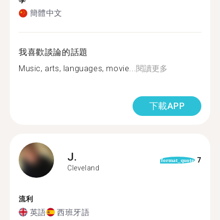
學
簡體中文
我喜歡談論的話題
Music, arts, languages, movie...
閱讀更多
下載APP
J.
7
format_quote
Cleveland
流利
英語
西班牙語