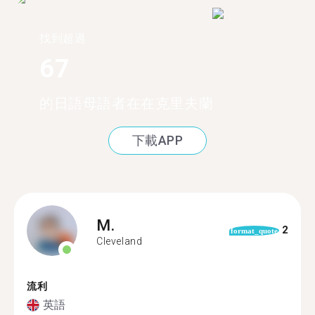
找到超過
67
的日語母語者在在克里夫蘭
下載APP
M.
2
format_quote
Cleveland
流利
英語