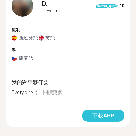
D.
10
format_quote
Cleveland
流利
西班牙語
英語
學
捷克語
我的對話夥伴要
Everyone :) ...
閱讀更多
下載APP