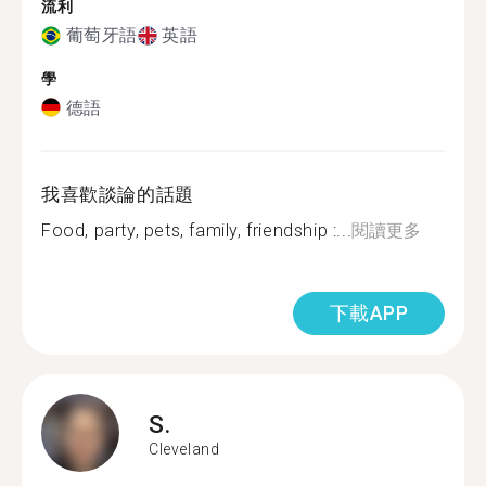
流利
葡萄牙語
英語
學
德語
我喜歡談論的話題
Food, party, pets, family, friendship :...
閱讀更多
下載APP
S.
Cleveland