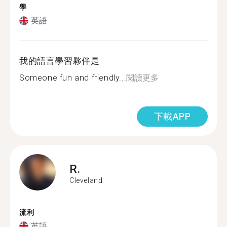
學
英語
我的語言學習夥伴是
Someone fun and friendly...
閱讀更多
下載APP
R.
Cleveland
流利
英語