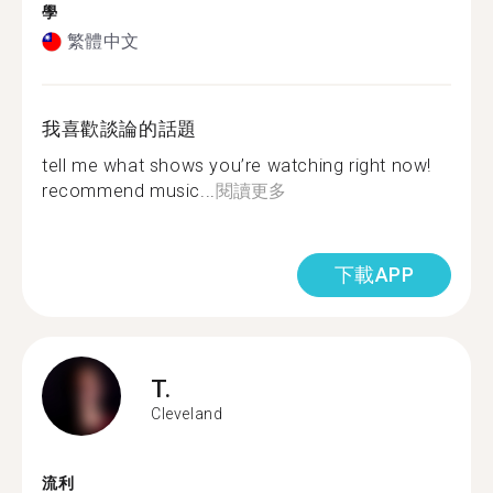
學
繁體中文
我喜歡談論的話題
tell me what shows you’re watching right now!
recommend music...
閱讀更多
下載APP
T.
Cleveland
流利