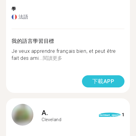
學
法語
我的語言學習目標
Je veux apprendre français bien, et peut être
fait des ami...
閱讀更多
下載APP
A.
1
format_quote
Cleveland