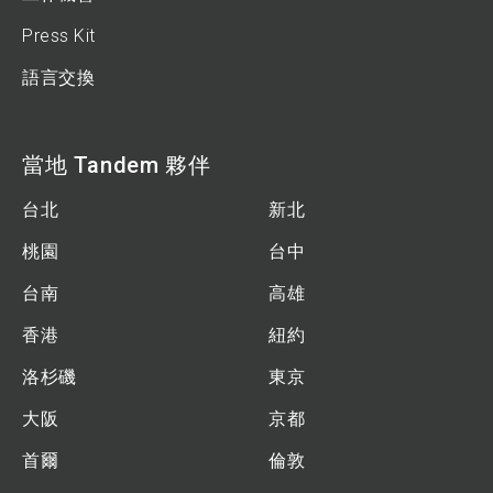
Press Kit
語言交換
當地 Tandem 夥伴
台北
新北
桃園
台中
台南
高雄
香港
紐約
洛杉磯
東京
大阪
京都
首爾
倫敦