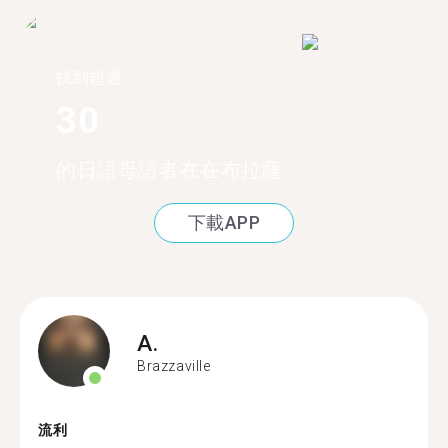
找到超過
30
的日語母語者在在布拉薩
下載APP
A.
Brazzaville
流利