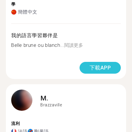
學
簡體中文
我的語言學習夥伴是
Belle brune ou blanch...
閱讀更多
下載APP
M.
Brazzaville
流利
法語
剛果語