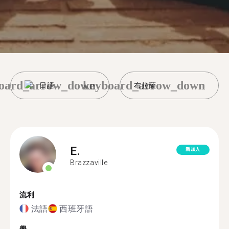
oard_arrow_down
keyboard_arrow_down
日語
布拉薩
E.
新加入
Brazzaville
流利
法語
西班牙語