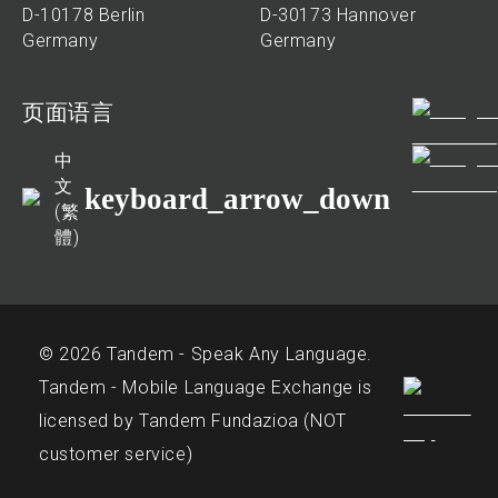
D-10178 Berlin
D-30173 Hannover
Germany
Germany
页面语言
中
文
keyboard_arrow_down
(繁
體)
© 2026 Tandem - Speak Any Language.
Tandem - Mobile Language Exchange is
licensed by Tandem Fundazioa (NOT
customer service)