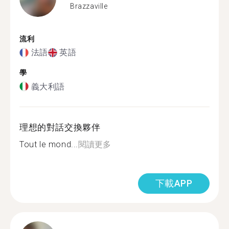
Brazzaville
流利
法語
英語
學
義大利語
理想的對話交換夥伴
Tout le mond...
閱讀更多
下載APP