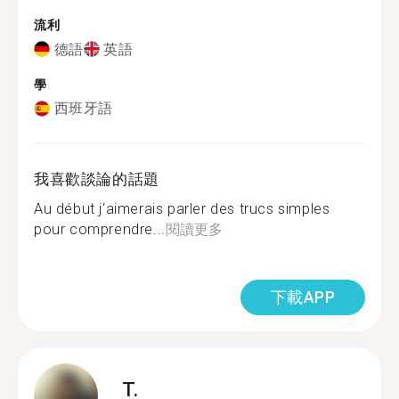
流利
德語
英語
學
西班牙語
我喜歡談論的話題
Au début j‘aimerais parler des trucs simples
pour comprendre...
閱讀更多
下載APP
T.