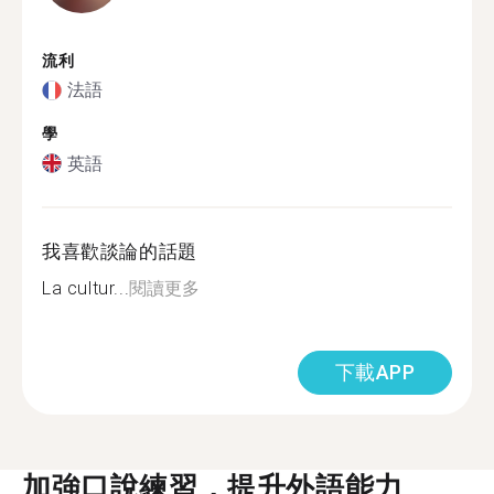
流利
法語
學
英語
我喜歡談論的話題
La cultur...
閱讀更多
下載APP
加強口說練習，提升外語能力