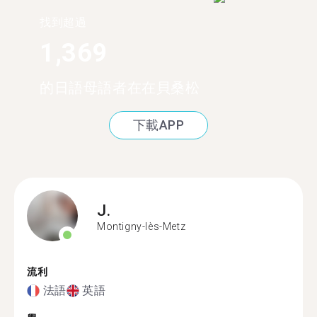
找到超過
1,369
的日語母語者在在貝桑松
下載APP
J.
Montigny-lès-Metz
流利
法語
英語