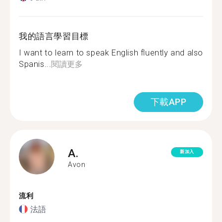
我的語言學習目標
I want to learn to speak English fluently and also
Spanis...
閱讀更多
下載APP
A.
新加入
Avon
流利
法語