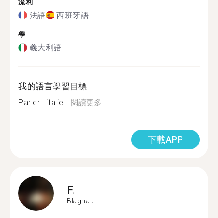
流利
法語
西班牙語
學
義大利語
我的語言學習目標
Parler l italie...
閱讀更多
下載APP
F.
Blagnac