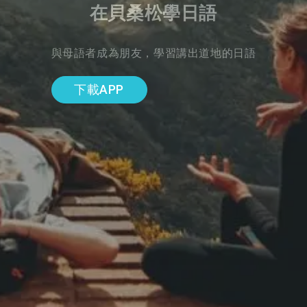
在貝桑松學日語
與母語者成為朋友，學習講出道地的日語
下載APP