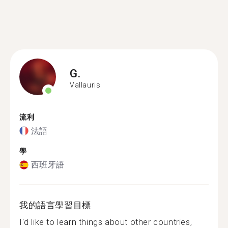
G.
Vallauris
流利
法語
學
西班牙語
我的語言學習目標
I'd like to learn things about other countries,