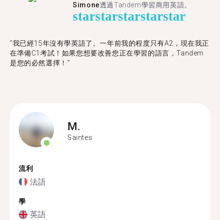
Simone
透過Tandem學習商用英語。
star
star
star
star
star
"我已經15年沒有學英語了。一年前我的程度只有A2，現在我正
在準備C1考試！如果您想要改善您正在學習的語言，Tandem
是您的必然選擇！"
M.
Saintes
流利
法語
學
英語