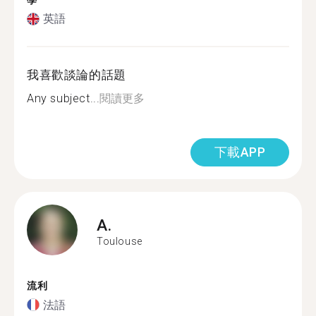
學
英語
我喜歡談論的話題
Any subject...
閱讀更多
下載APP
A.
Toulouse
流利
法語