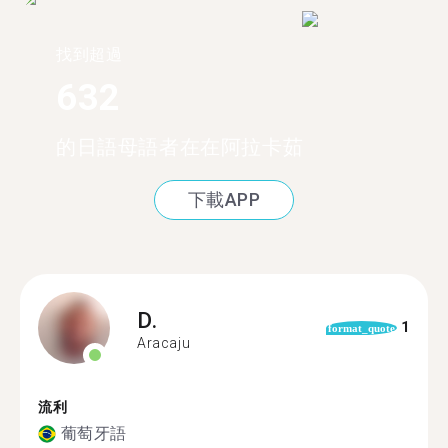
找到超過
632
的日語母語者在在阿拉卡茹
下載APP
D.
1
format_quote
Aracaju
流利
葡萄牙語