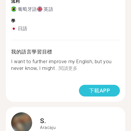
流利
葡萄牙語
英語
學
日語
我的語言學習目標
I want to further improve my English, but you
never know, I might...
閱讀更多
下載APP
S.
Aracaju