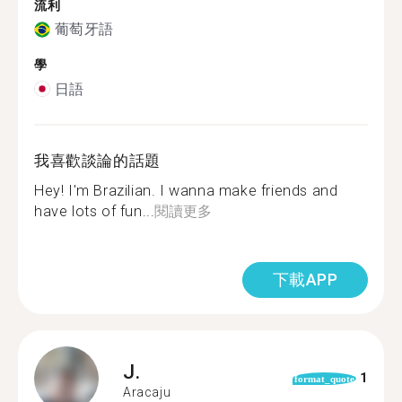
流利
葡萄牙語
學
日語
我喜歡談論的話題
Hey! I'm Brazilian. I wanna make friends and
have lots of fun...
閱讀更多
下載APP
J.
1
format_quote
Aracaju