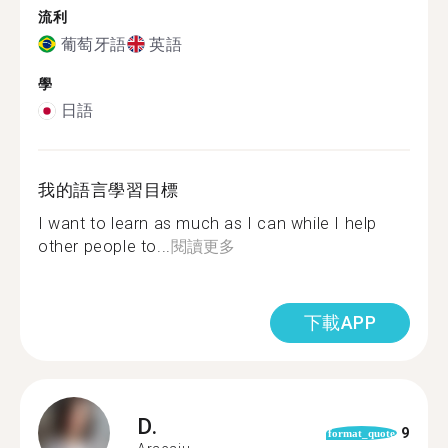
流利
葡萄牙語
英語
學
日語
我的語言學習目標
I want to learn as much as I can while I help
other people to...
閱讀更多
下載APP
D.
9
format_quote