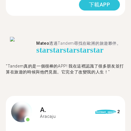
下載APP
Mateo
透過Tandem尋找在歐洲的旅遊夥伴。
star
star
star
star
star
"Tandem真的是一個很棒的APP! 我在這裡認識了很多朋友並打
算在旅遊的時候與他們見面。它完全了改變我的人生！"
A.
2
format_quote
Aracaju