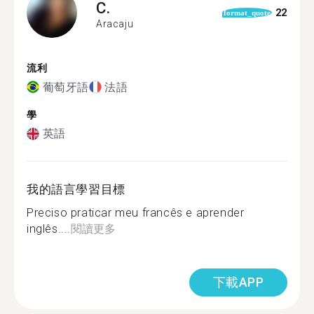
C.
22
format_quote
Aracaju
流利
葡萄牙語
法語
學
英語
我的語言學習目標
Preciso praticar meu francês e aprender
inglês....
閱讀更多
下載APP