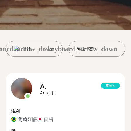
oard_arrow_down
keyboard_arrow_down
日語
阿拉卡茹
A.
新加入
Aracaju
流利
葡萄牙語
日語