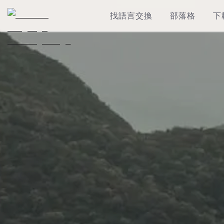
找語言交換
部落格
下