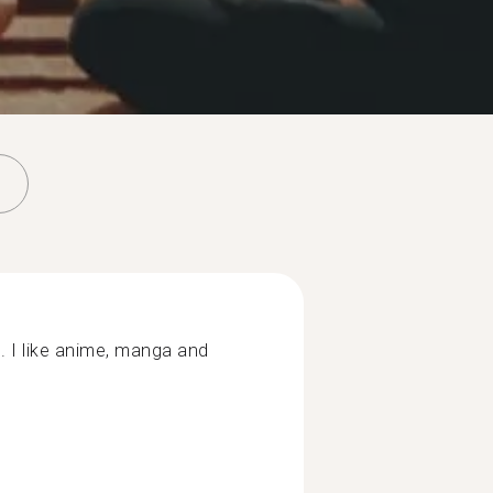
. I like anime, manga and