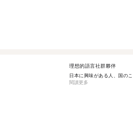
理想的語言社群夥伴
日本に興味がある人、国のこと
閱讀更多