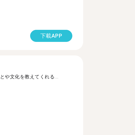
下載APP
や文化を教えてくれる...