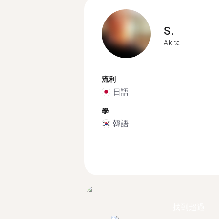
S.
Akita
流利
日語
學
韓語
找到超過