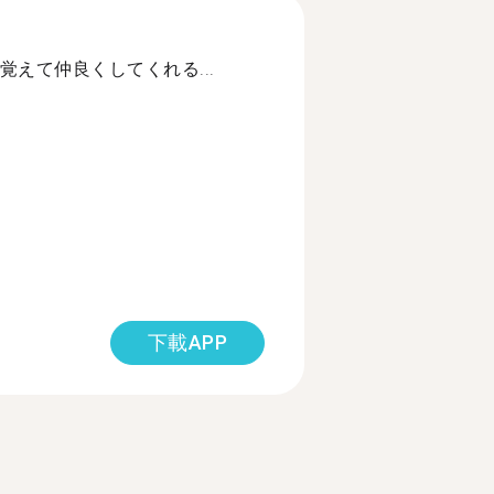
えて仲良くしてくれる...
下載APP