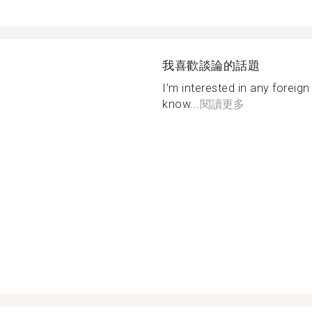
我喜歡談論的話題
I'm interested in any foreign
know...
閱讀更多