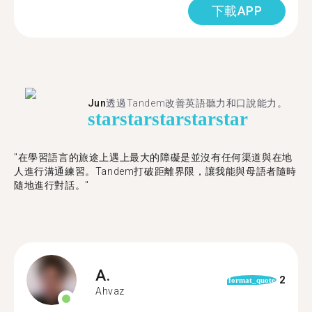
下載APP
Jun
透過Tandem改善英語聽力和口說能力。
star
star
star
star
star
"在學習語言的旅途上遇上最大的障礙是並沒有任何渠道與在地
人進行溝通練習。Tandem打破距離界限，讓我能與母語者隨時
隨地進行對話。"
A.
2
format_quote
Ahvaz