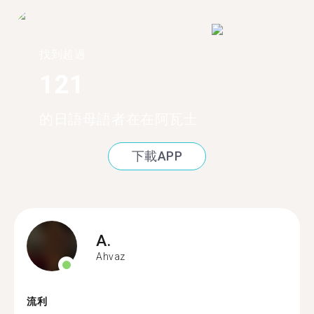
找到超過
121
的日語母語者在在阿瓦士
下載APP
A.
Ahvaz
流利