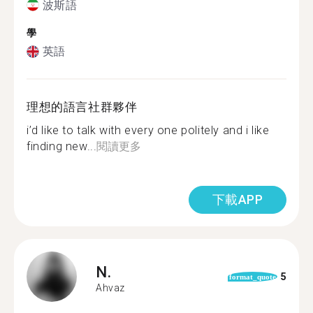
波斯語
學
英語
理想的語言社群夥伴
i’d like to talk with every one politely and i like
finding new...
閱讀更多
下載APP
N.
5
format_quote
Ahvaz