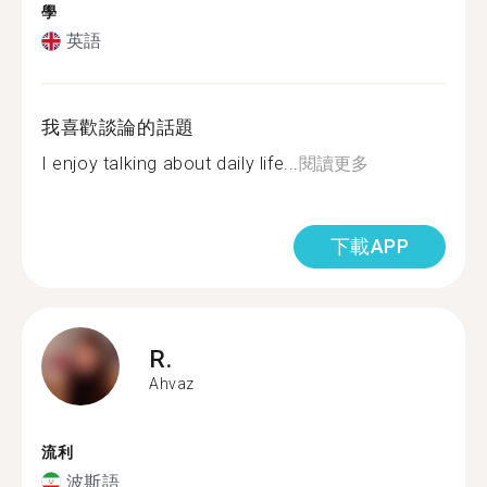
學
英語
我喜歡談論的話題
I enjoy talking about daily life...
閱讀更多
下載APP
R.
Ahvaz
流利
波斯語