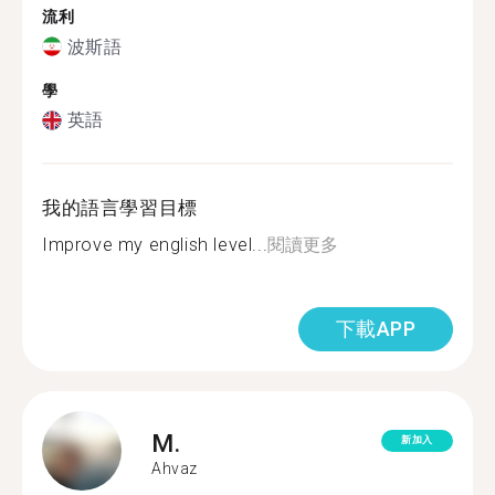
流利
波斯語
學
英語
我的語言學習目標
Improve my english level...
閱讀更多
下載APP
M.
新加入
Ahvaz