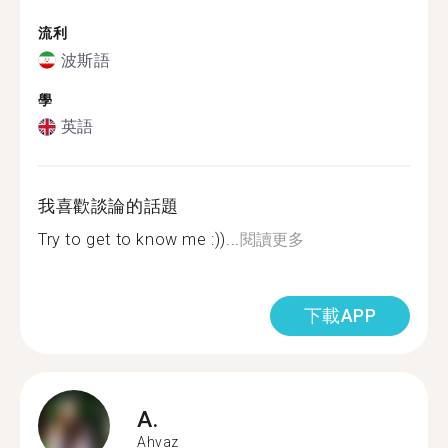
流利
波斯語
學
英語
我喜歡談論的話題
Try to get to know me :))...
閱讀更多
下載APP
A.
Ahvaz