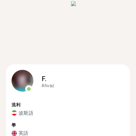
F.
Ahvaz
流利
波斯語
學
英語