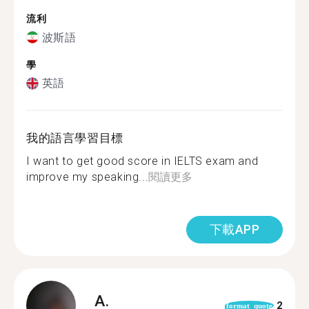
流利
波斯語
學
英語
我的語言學習目標
I want to get good score in IELTS exam and
improve my speaking...
閱讀更多
下載APP
A.
2
format_quote