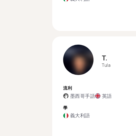
T.
Tula
流利
墨西哥手語
英語
學
義大利語