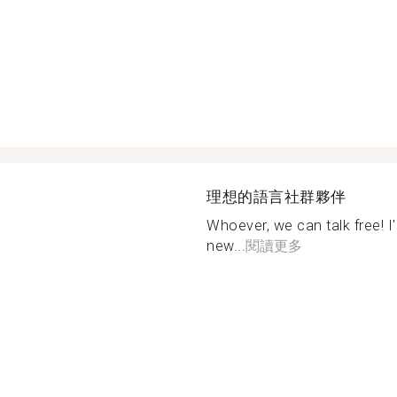
理想的語言社群夥伴
Whoever, we can talk free! I
new...
閱讀更多