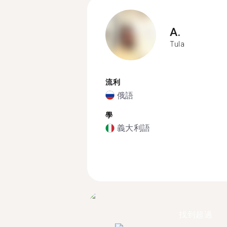
A.
Tula
流利
俄語
學
義大利語
找到超過