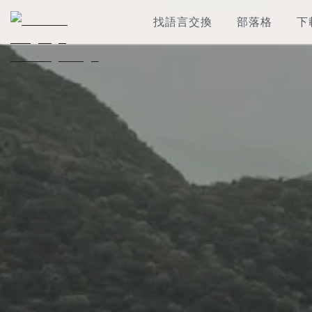
找語言交換
部落格
下