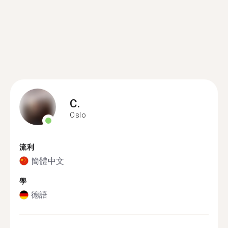
C.
Oslo
流利
簡體中文
學
德語