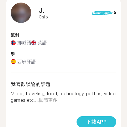
J.
5
format_quote
Oslo
流利
挪威語
英語
學
西班牙語
我喜歡談論的話題
Music, traveling, food, technology, politics, video
games etc....
閱讀更多
下載APP