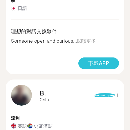
學
日語
理想的對話交換夥伴
Someone open and curious...
閱讀更多
下載APP
B.
1
format_quote
Oslo
流利
英語
史瓦濟語