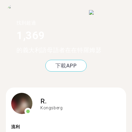
找到超過
1,369
的義大利語母語者在在特羅姆瑟
下載APP
R.
Kongsberg
流利