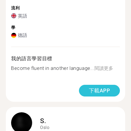
流利
英語
學
德語
我的語言學習目標
Become fluent in another language...
閱讀更多
下載APP
S.
Oslo