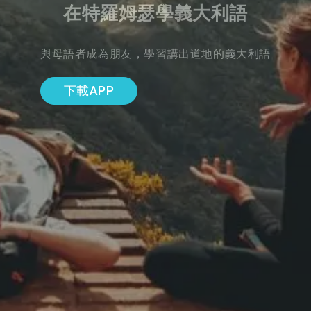
在特羅姆瑟學義大利語
與母語者成為朋友，學習講出道地的義大利語
下載APP