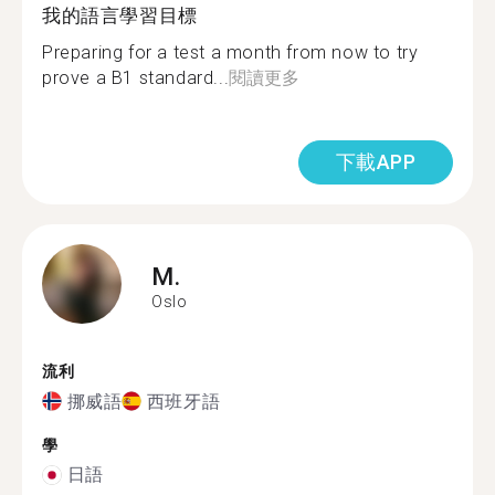
我的語言學習目標
Preparing for a test a month from now to try
prove a B1 standard...
閱讀更多
下載APP
M.
Oslo
流利
挪威語
西班牙語
學
日語