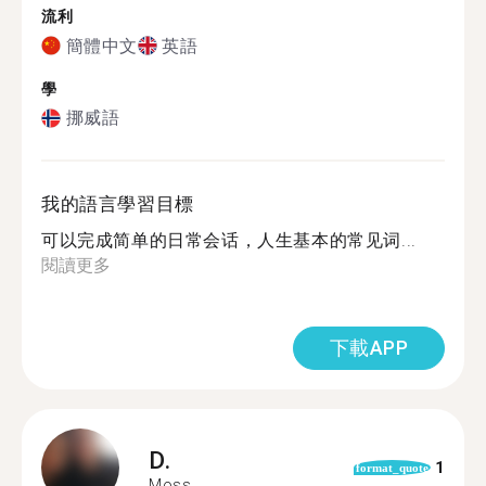
流利
簡體中文
英語
學
挪威語
我的語言學習目標
可以完成简单的日常会话，人生基本的常见词...
閱讀更多
下載APP
D.
1
format_quote
Moss