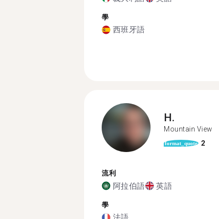
學
西班牙語
H.
Mountain View
2
format_quote
流利
阿拉伯語
英語
學
法語