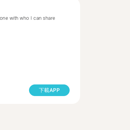
eone with who I can share
下載APP