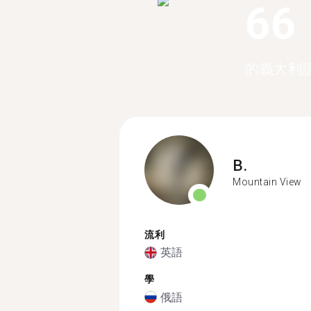
66
的義大利
B.
Mountain View
流利
英語
學
俄語