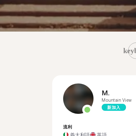
key
M.
Mountain View
新加入
流利
義大利語
英語