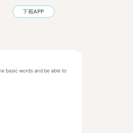
下載APP
ome basic words and be able to