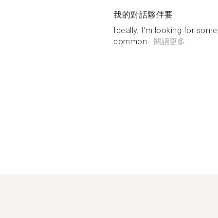
我的對話夥伴要
Ideally, I'm looking for som
common...
閱讀更多