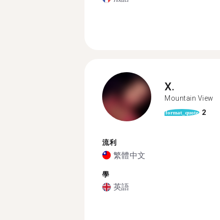
X.
Mountain View
2
format_quote
流利
繁體中文
學
英語