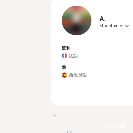
A.
Mountain View
流利
法語
學
西班牙語
找到超過