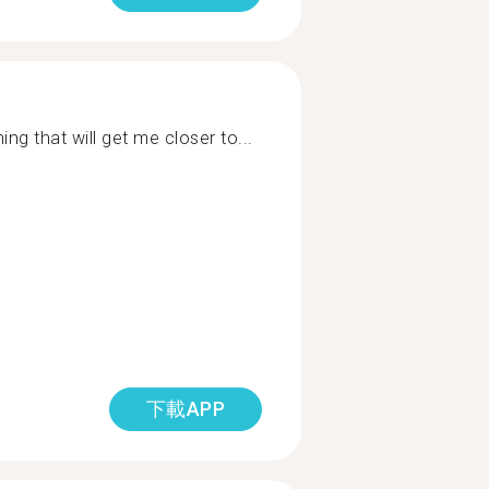
ing that will get me closer to...
下載APP