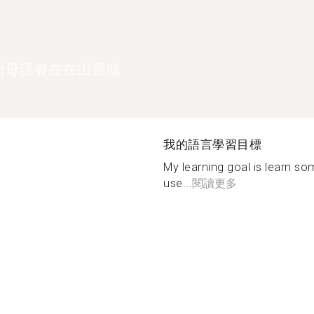
語母語者在在山景城
我的語言學習目標
My learning goal is learn s
use...
閱讀更多