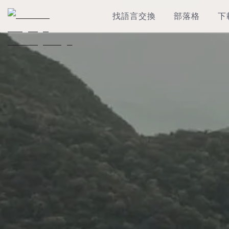
找語言交換
部落格
下