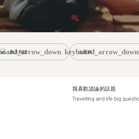
board_arrow_down
keyboard_arrow_down
義大利語
山景城
我喜歡談論的話題
Travelling and life big questi