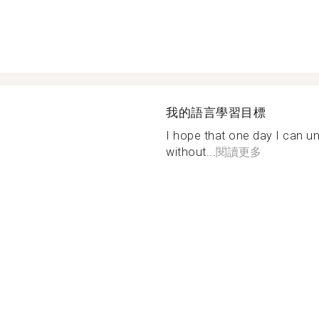
我的語言學習目標
I hope that one day I can u
without...
閱讀更多