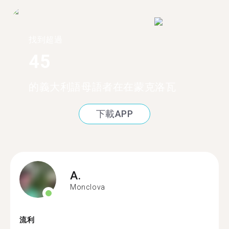
找到超過
45
的義大利語母語者在在蒙克洛瓦
下載APP
A.
Monclova
流利