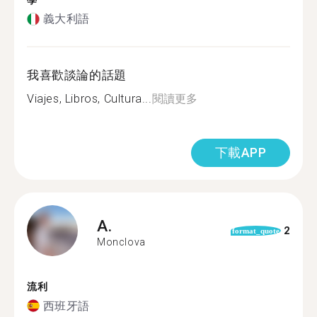
學
義大利語
我喜歡談論的話題
Viajes, Libros, Cultura...
閱讀更多
下載APP
A.
2
format_quote
Monclova
流利
西班牙語