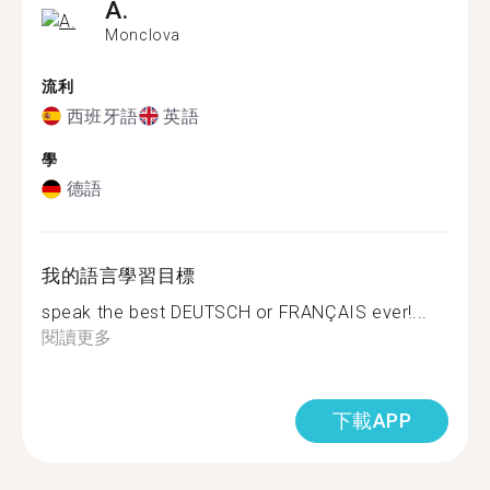
A.
Monclova
流利
西班牙語
英語
學
德語
我的語言學習目標
speak the best DEUTSCH or FRANÇAIS ever!...
閱讀更多
下載APP