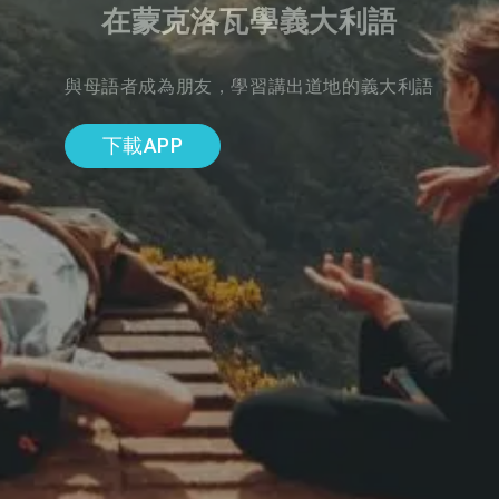
在蒙克洛瓦學義大利語
與母語者成為朋友，學習講出道地的義大利語
下載APP