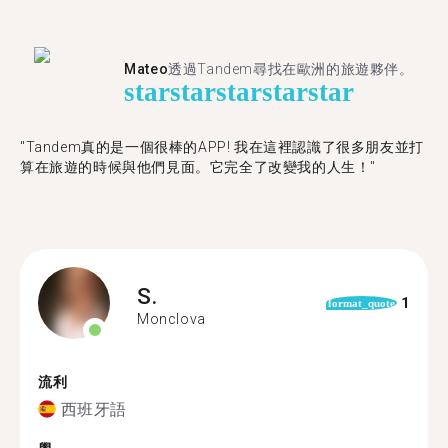
Mateo
透過Tandem尋找在歐洲的旅遊夥伴。
star
star
star
star
star
"Tandem真的是一個很棒的APP! 我在這裡認識了很多朋友並打
算在旅遊的時候與他們見面。它完全了改變我的人生！"
S.
1
format_quote
Monclova
流利
西班牙語