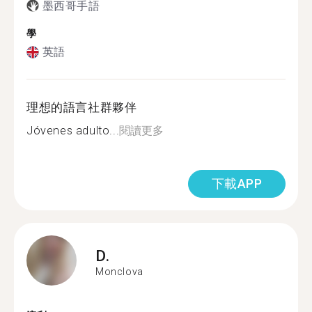
墨西哥手語
學
英語
理想的語言社群夥伴
Jóvenes adulto...
閱讀更多
下載APP
D.
Monclova