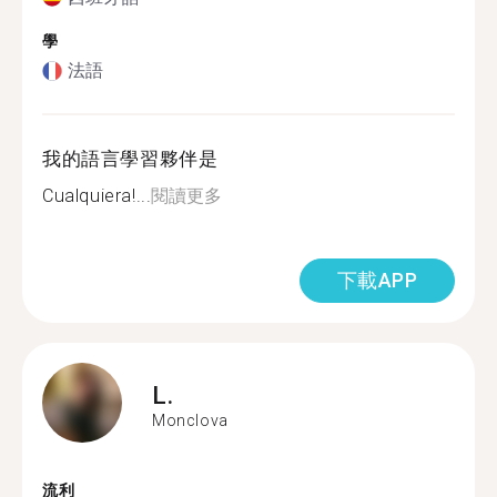
學
法語
我的語言學習夥伴是
Cualquiera!...
閱讀更多
下載APP
L.
Monclova
流利