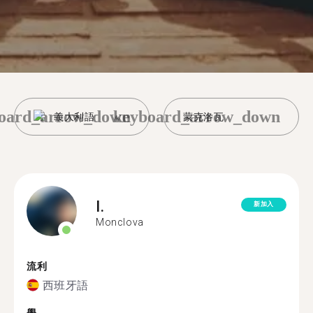
oard_arrow_down
keyboard_arrow_down
義大利語
蒙克洛瓦
I.
新加入
Monclova
流利
西班牙語