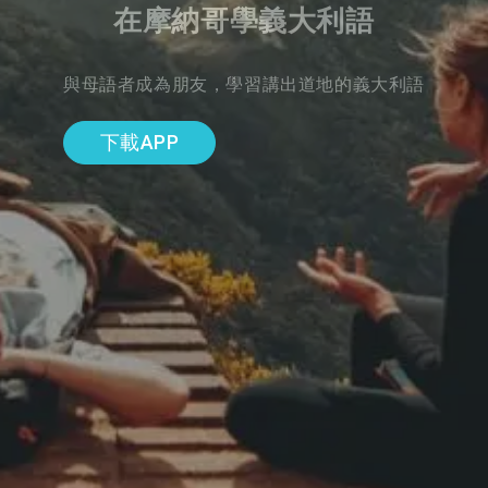
在摩納哥學義大利語
與母語者成為朋友，學習講出道地的義大利語
下載APP