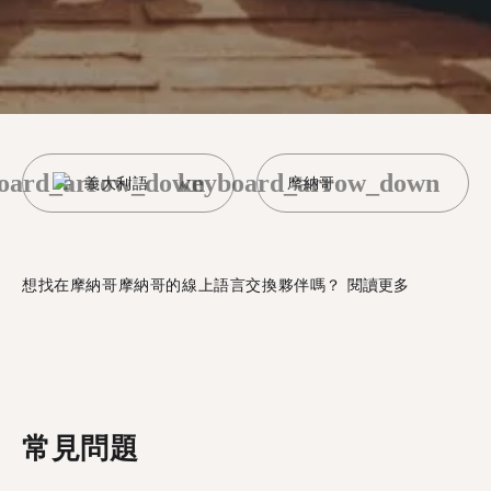
oard_arrow_down
keyboard_arrow_down
義大利語
摩納哥
想找在摩納哥摩納哥的線上語言交換夥伴嗎？
閱讀更多
常見問題