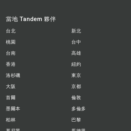
當地 Tandem 夥伴
台北
新北
桃園
台中
台南
高雄
香港
紐約
洛杉磯
東京
大阪
京都
首爾
倫敦
墨爾本
多倫多
柏林
巴黎
慕尼黑
馬德里