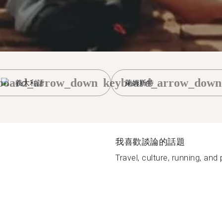
board_arrow_down
keyboard_arrow_down
義大利語
萊姆斯特
我喜歡談論的話題
Travel, culture, running, and p