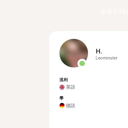
的義大利
H.
Leominster
流利
英語
學
德語