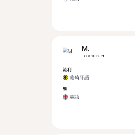
M.
Leominster
流利
葡萄牙語
學
英語