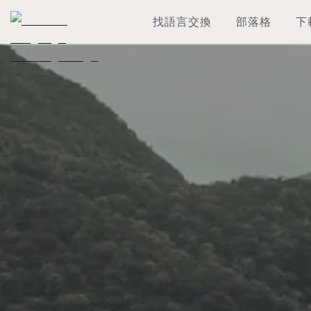
找語言交換
部落格
下