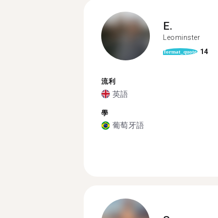
E.
Leominster
14
format_quote
流利
英語
學
葡萄牙語