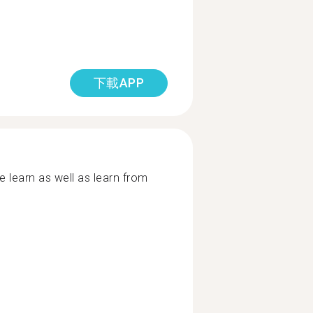
下載APP
e learn as well as learn from