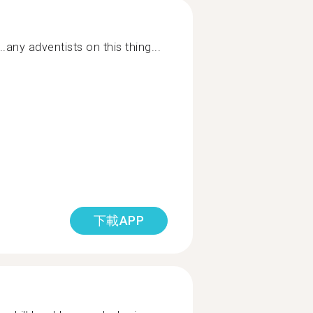
..any adventists on this thing...
下載APP