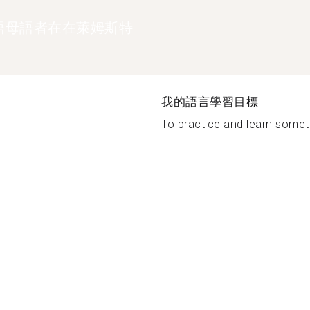
語母語者在在萊姆斯特
我的語言學習目標
To practice and learn someth