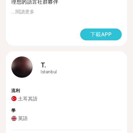
理想的語言社群夥伴
...
閱讀更多
下載APP
T.
Istanbul
流利
土耳其語
學
英語