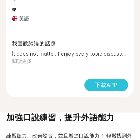
學
英語
我喜歡談論的話題
İt does not matter. I enjoy every topic discuss...
閱讀更多
下載APP
加強口說練習，提升外語能力
練習聽力、改善發音，並且增進口說能力！ 輕鬆找到外