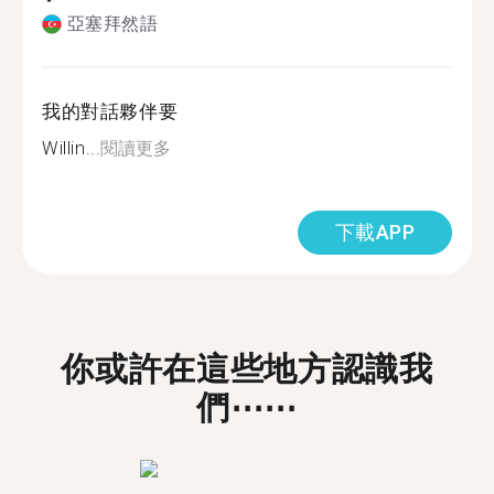
亞塞拜然語
我的對話夥伴要
Willin...
閱讀更多
下載APP
你或許在這些地方認識我
們⋯⋯