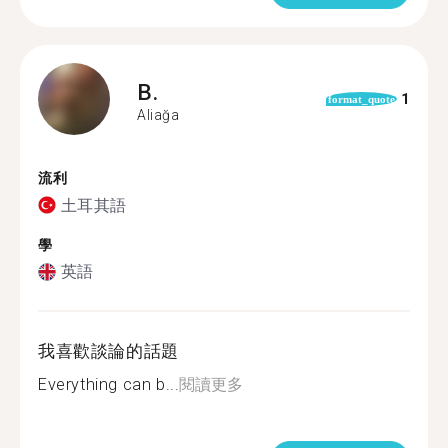
B.
1
format_quote
Aliağa
流利
土耳其語
學
英語
我喜歡談論的話題
Everything can b...
閱讀更多