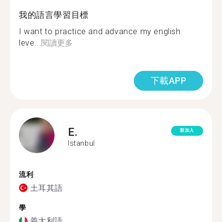
我的語言學習目標
I want to practice and advance my english
leve...
閱讀更多
下載APP
E.
新加入
Istanbul
流利
土耳其語
學
義大利語