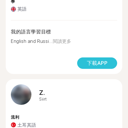
學
英語
我的語言學習目標
English and Russi...
閱讀更多
下載APP
Z.
Siirt
流利
土耳其語