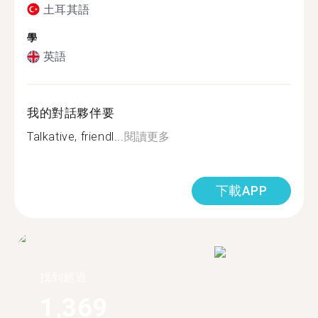
土耳其語
學
英語
我的對話夥伴要
Talkative, friendl...
閱讀更多
下載APP
找到超過
1,369