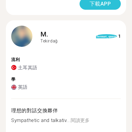
下載APP
M.
1
format_quote
Tekirdağ
流利
土耳其語
學
英語
理想的對話交換夥伴
Sympathetic and talkativ...
閱讀更多