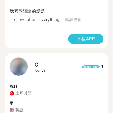
我喜歡談論的話題
Life,love about everything.....
閱讀更多
下載APP
C.
1
format_quote
Konya
流利
土耳其語
學
英語