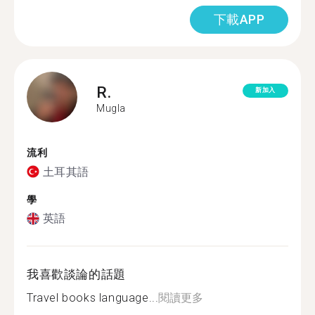
下載APP
R.
新加入
Mugla
流利
土耳其語
學
英語
我喜歡談論的話題
Travel books language...
閱讀更多