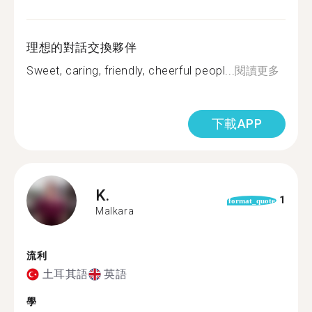
理想的對話交換夥伴
Sweet, caring, friendly, cheerful peopl...
閱讀更多
下載APP
K.
1
format_quote
Malkara
流利
土耳其語
英語
學