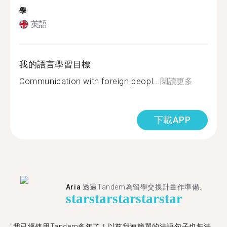
學
英語
我的語言學習目標
Communication with foreign peopl...
閱讀更多
下載APP
Aria
透過Tandem為留學交換計畫作準備。
star
star
star
star
star
"我已經使用Tandem多年了！以前我連簡單的法語句子也無法