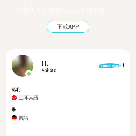
的義大利語母語者在在卡拉比克
下載APP
H.
1
format_quote
Ankara
流利
土耳其語
學
德語