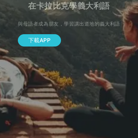
在卡拉比克學義大利語
與母語者成為朋友，學習講出道地的義大利語
下載APP