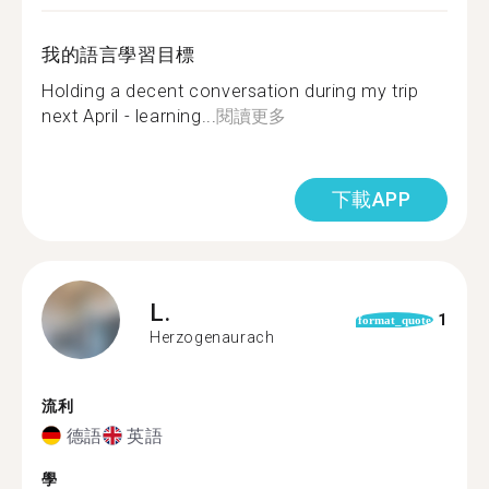
我的語言學習目標
Holding a decent conversation during my trip
next April - learning...
閱讀更多
下載APP
L.
1
format_quote
Herzogenaurach
流利
德語
英語
學