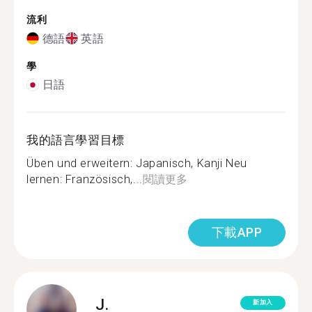
流利
德語
英語
學
日語
我的語言學習目標
Üben und erweitern: Japanisch, Kanji Neu
lernen: Französisch,...
閱讀更多
下載APP
J.
新加入