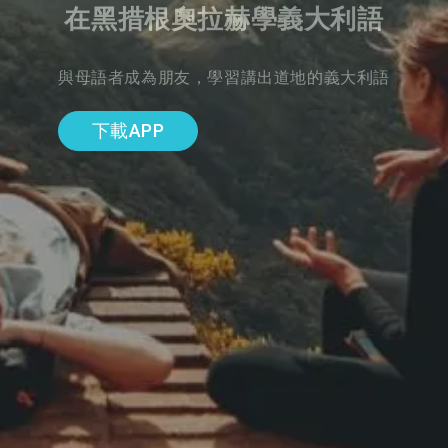
在黑措根奧拉赫學義大利語
與母語者成為朋友，學習講出道地的義大利語
下載APP