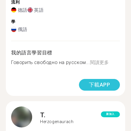
流利
德語
英語
學
俄語
我的語言學習目標
Говорить свободно на русском...
閱讀更多
下載APP
T.
新加入
Herzogenaurach