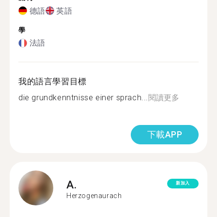
德語
英語
學
法語
我的語言學習目標
die grundkenntnisse einer sprach...
閱讀更多
下載APP
A.
新加入
Herzogenaurach