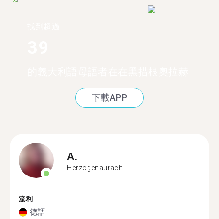
找到超過
39
的義大利語母語者在在黑措根奧拉赫
下載APP
A.
Herzogenaurach
流利
德語