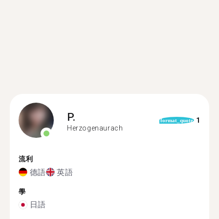
P.
1
format_quote
Herzogenaurach
流利
德語
英語
學
日語