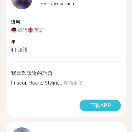
Herzogenaurach
流利
德語
英語
學
法語
我喜歡談論的話題
Friseur, Haare, Styling...
閱讀更多
下載APP