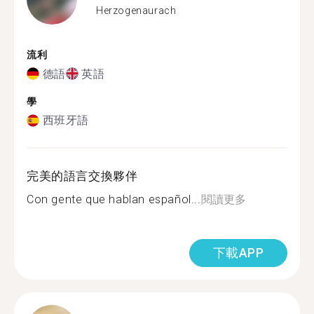
Herzogenaurach
流利
德語
英語
學
西班牙語
完美的語言交換夥伴
Con gente que hablan español...
閱讀更多
下載APP