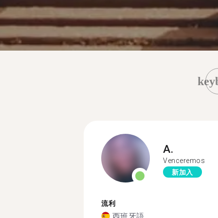
key
A.
Venceremos
新加入
流利
西班牙語