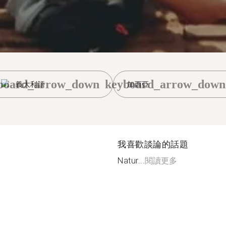
board_arrow_down
keyboard_arrow_down
義大利語
加西亞
我喜歡談論的話題
Natur...
閱讀更多