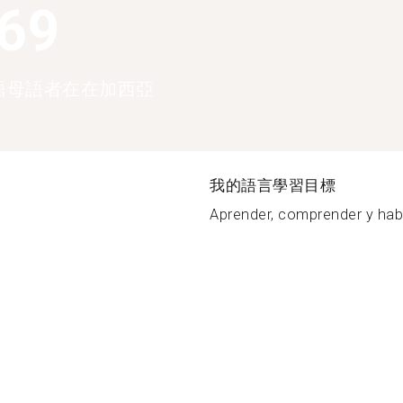
369
語母語者在在加西亞
我的語言學習目標
Aprender, comprender y habla