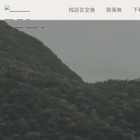
找語言交換
部落格
下