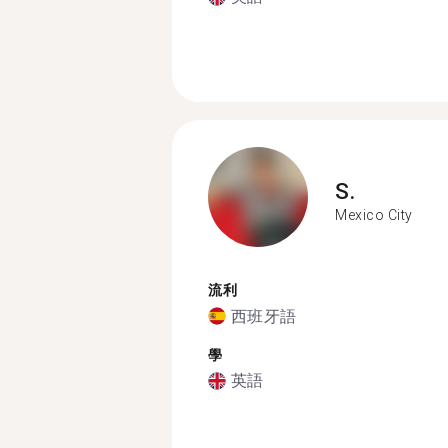
S.
Mexico City
流利
西班牙語
學
英語