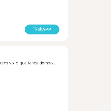
下載APP
rensivo, o que tenga tiempo...