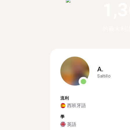
1,
的義大利
A.
Saltillo
流利
西班牙語
學
英語