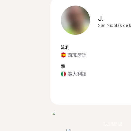
J.
San Nicolás de 
流利
西班牙語
學
義大利語
找到超過