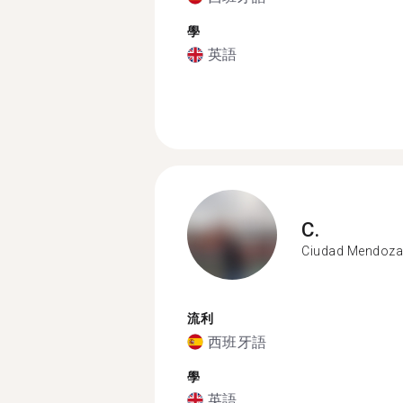
學
英語
C.
Ciudad Mendoza
流利
西班牙語
學
英語