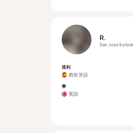
R.
San José Iturbid
流利
西班牙語
學
英語