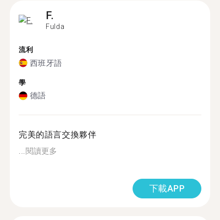
F.
Fulda
流利
西班牙語
學
德語
完美的語言交換夥伴
...
閱讀更多
下載APP