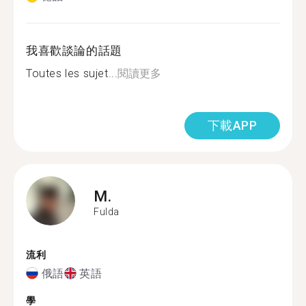
我喜歡談論的話題
Toutes les sujet...
閱讀更多
下載APP
M.
Fulda
流利
俄語
英語
學