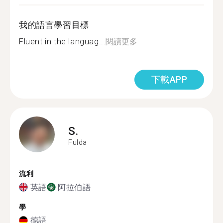
我的語言學習目標
Fluent in the languag...
閱讀更多
下載APP
S.
Fulda
流利
英語
阿拉伯語
學
德語