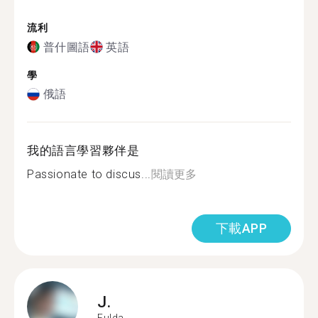
流利
普什圖語
英語
學
俄語
我的語言學習夥伴是
Passionate to discus...
閱讀更多
下載APP
J.
Fulda