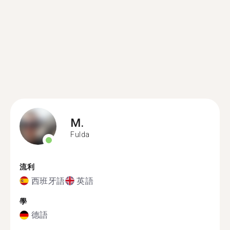
M.
Fulda
流利
西班牙語
英語
學
德語