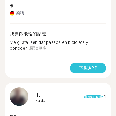
學
德語
我喜歡談論的話題
Me gusta leer, dar paseos en bicicleta y
conocer...
閱讀更多
下載APP
T.
1
format_quote
Fulda