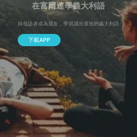
在富爾達學義大利語
與母語者成為朋友，學習講出道地的義大利語
下載APP