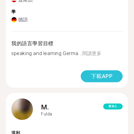
學
德語
我的語言學習目標
speaking and learning Germa...
閱讀更多
下載APP
M.
新加入
Fulda
流利