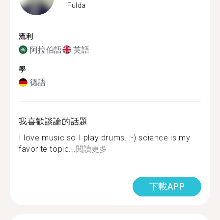
Fulda
流利
阿拉伯語
英語
學
德語
我喜歡談論的話題
I love music so I play drums. :-) science is my
favorite topic...
閱讀更多
下載APP