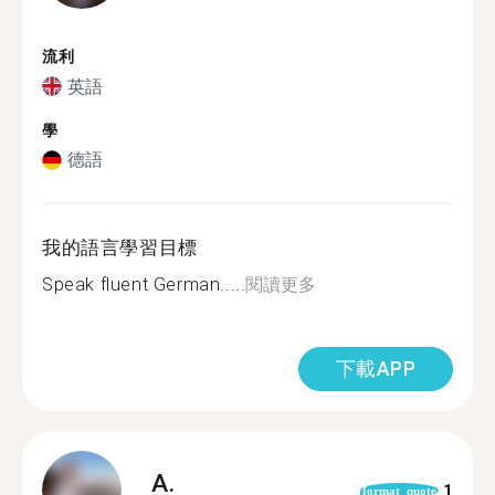
流利
英語
學
德語
我的語言學習目標
Speak fluent German.....
閱讀更多
下載APP
A.
1
format_quote