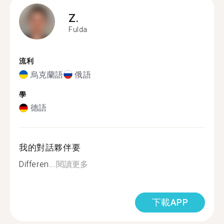
Z.
Fulda
流利
烏克蘭語
俄語
學
德語
我的對話夥伴要
Differen...
閱讀更多
下載APP