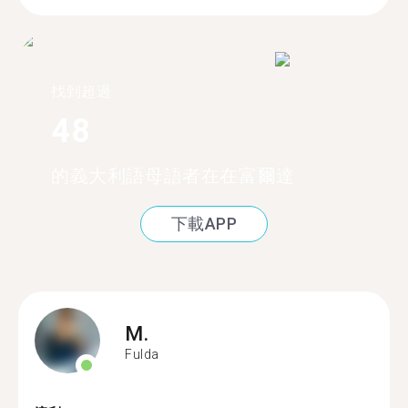
找到超過
48
的義大利語母語者在在富爾達
下載APP
M.
Fulda