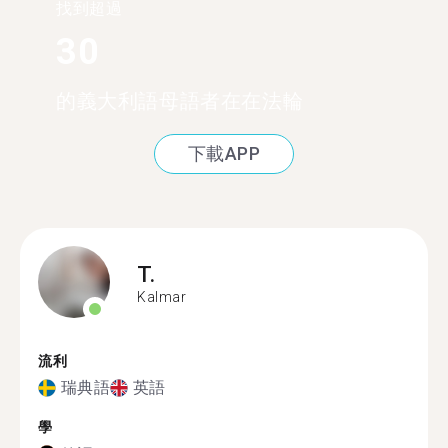
找到超過
30
的義大利語母語者在在法輪
下載APP
T.
Kalmar
流利
瑞典語
英語
學