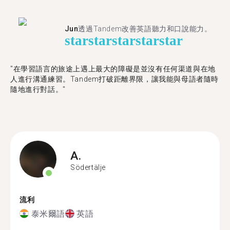
Jun
透過Tandem改善英語聽力和口說能力。
star
star
star
star
star
"在學習語言的旅途上遇上最大的障礙是並沒有任何渠道與在地
人進行溝通練習。Tandem打破距離界限，讓我能與母語者隨時
隨地進行對話。"
A.
Södertälje
流利
泰米爾語
英語