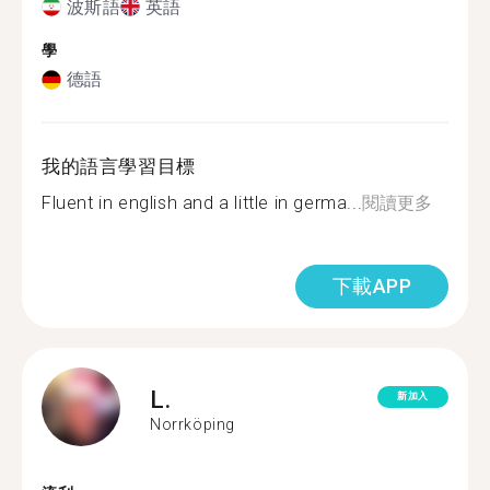
波斯語
英語
學
德語
我的語言學習目標
Fluent in english and a little in germa...
閱讀更多
下載APP
L.
新加入
Norrköping