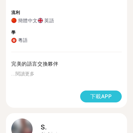
流利
簡體中文
英語
學
粵語
完美的語言交換夥伴
...
閱讀更多
下載APP
S.