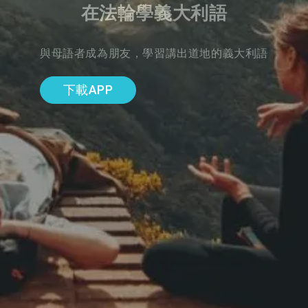
在法輪學義大利語
與母語者成為朋友，學習講出道地的義大利語
下載APP