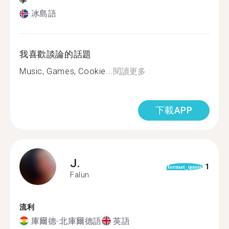
學
冰島語
我喜歡談論的話題
Music, Games, Cookie...
閱讀更多
下載APP
J.
1
format_quote
Falun
流利
庫爾德-北庫爾德語
英語