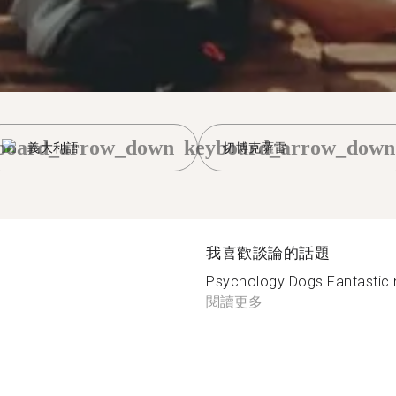
board_arrow_down
keyboard_arrow_down
義大利語
切博克薩雷
我喜歡談論的話題
Psychology Dogs Fantastic m
閱讀更多