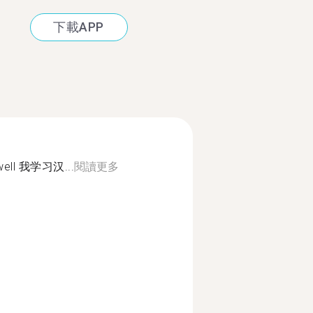
下載APP
 well 我学习汉...
閱讀更多