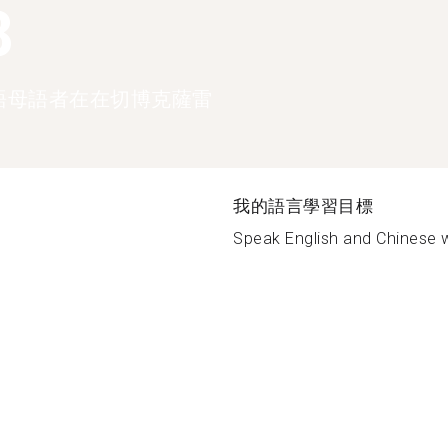
8
語母語者在在切博克薩雷
我的語言學習目標
Speak English and Chinese