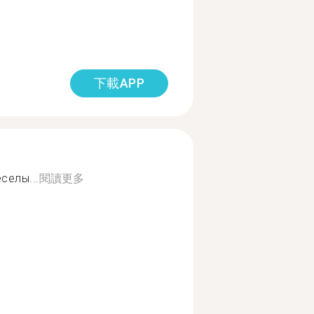
下載APP
селы...
閱讀更多