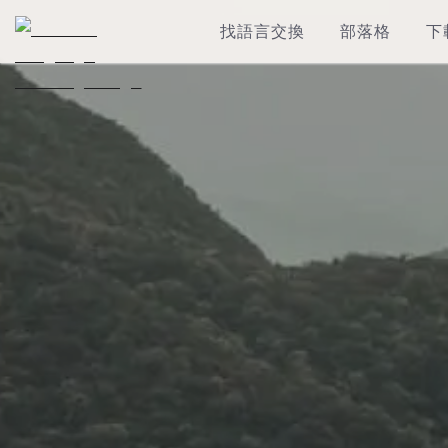
找語言交換
部落格
下