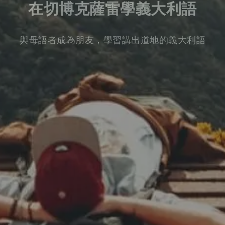
在切博克薩雷學義大利語
與母語者成為朋友，學習講出道地的義大利語