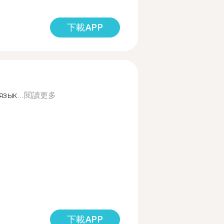
下載APP
зык...
閱讀更多
下載APP