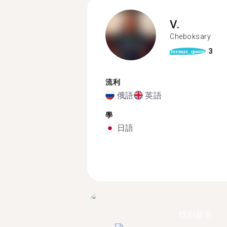
V.
Cheboksary
3
format_quote
流利
俄語
英語
學
日語
找到超過