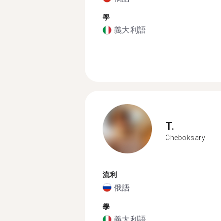
學
義大利語
T.
Cheboksary
流利
俄語
學
義大利語