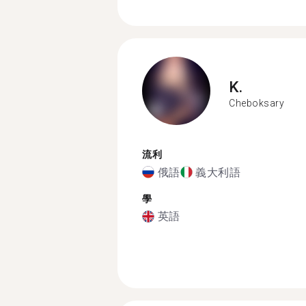
K.
Cheboksary
流利
俄語
義大利語
學
英語