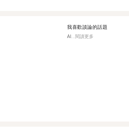
我喜歡談論的話題
Al...
閱讀更多