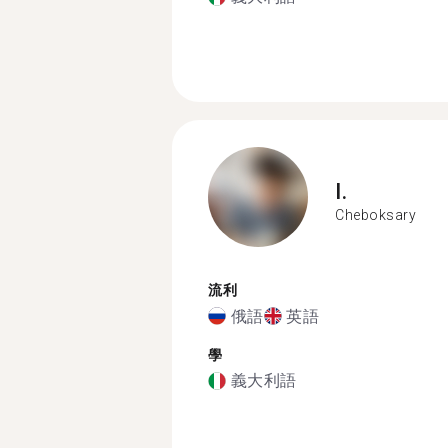
I.
Cheboksary
流利
俄語
英語
學
義大利語