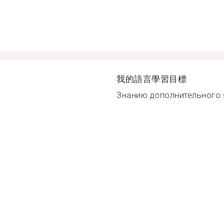
我的語言學習目標
Знанию дополнительного я