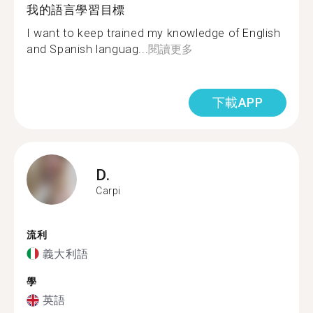
我的語言學習目標
I want to keep trained my knowledge of English
and Spanish languag...
閱讀更多
下載APP
D.
Carpi
流利
義大利語
學
英語