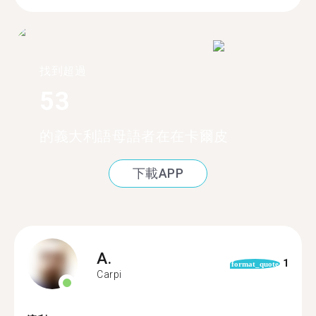
找到超過
53
的義大利語母語者在在卡爾皮
下載APP
A.
1
format_quote
Carpi