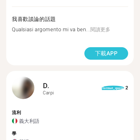
我喜歡談論的話題
Qualsiasi argomento mi va ben...
閱讀更多
下載APP
D.
2
format_quote
Carpi
流利
義大利語
學