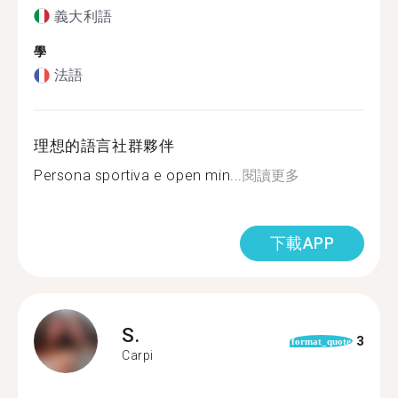
義大利語
學
法語
理想的語言社群夥伴
Persona sportiva e open min...
閱讀更多
下載APP
S.
3
format_quote
Carpi