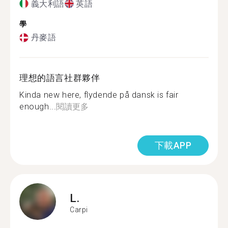
義大利語
英語
學
丹麥語
理想的語言社群夥伴
Kinda new here, flydende på dansk is fair
enough...
閱讀更多
下載APP
L.
Carpi