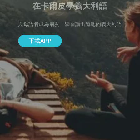
在卡爾皮學義大利語
與母語者成為朋友，學習講出道地的義大利語
下載APP