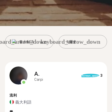
oard_arrow_down
keyboard_arrow_down
義大利語
卡爾皮
A.
3
format_quote
Carpi
流利
義大利語