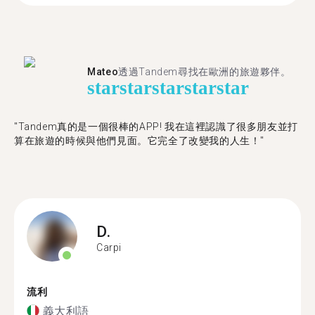
Mateo
透過Tandem尋找在歐洲的旅遊夥伴。
star
star
star
star
star
"Tandem真的是一個很棒的APP! 我在這裡認識了很多朋友並打
算在旅遊的時候與他們見面。它完全了改變我的人生！"
D.
Carpi
流利
義大利語