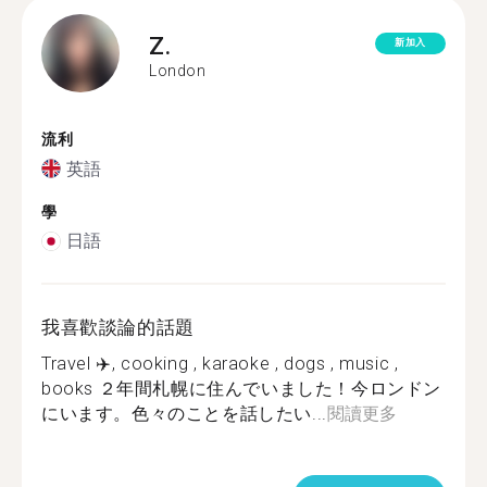
Z.
新加入
London
流利
英語
學
日語
我喜歡談論的話題
Travel ✈️, cooking , karaoke , dogs , music ,
books ２年間札幌に住んでいました！今ロンドン
にいます。色々のことを話したい...
閱讀更多