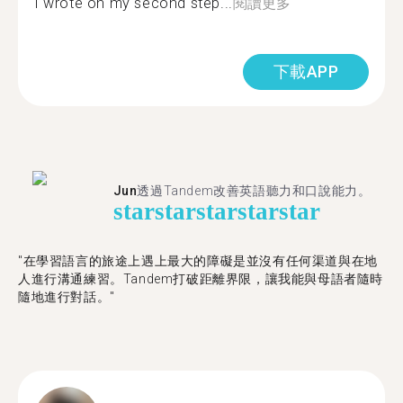
I wrote on my second step...
閱讀更多
下載APP
Jun
透過Tandem改善英語聽力和口說能力。
star
star
star
star
star
"在學習語言的旅途上遇上最大的障礙是並沒有任何渠道與在地
人進行溝通練習。Tandem打破距離界限，讓我能與母語者隨時
隨地進行對話。"