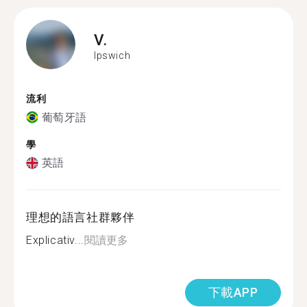
V.
Ipswich
流利
葡萄牙語
學
英語
理想的語言社群夥伴
Explicativ...
閱讀更多
下載APP