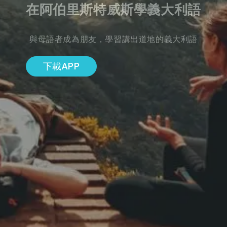
在阿伯里斯特威斯學義大利語
與母語者成為朋友，學習講出道地的義大利語
下載APP