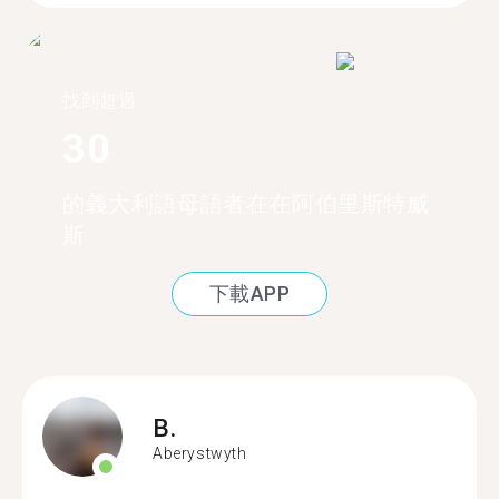
找到超過
30
的義大利語母語者在在阿伯里斯特威
斯
下載APP
B.
Aberystwyth