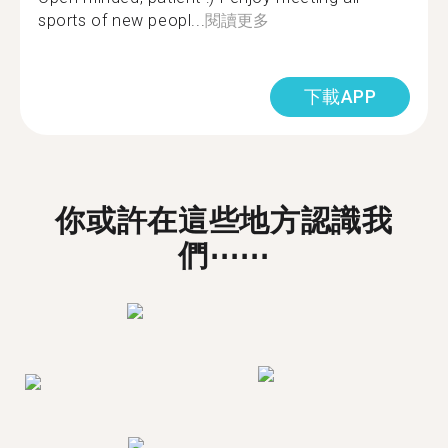
sports of new peopl...
閱讀更多
下載APP
你或許在這些地方認識我
們⋯⋯