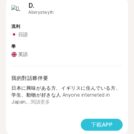
D.
Aberystwyth
流利
日語
學
英語
我的對話夥伴要
日本に興味がある方、イギリスに住んでいる方、
学生、動物が好きな人 Anyone interneted in
Japan,...
閱讀更多
下載APP