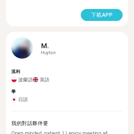
下載APP
M.
Huyton
流利
波蘭語
英語
學
日語
我的對話夥伴要
Open minded, patient :) I enjoy meeting all