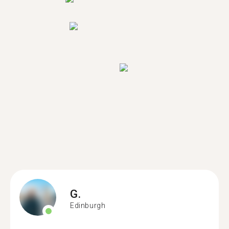
G.
Edinburgh