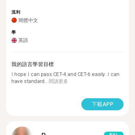
流利
簡體中文
學
英語
我的語言學習目標
I hope I can pass CET-4 and CET-6 easily. I can
have standard...
閱讀更多
下載APP
新加入