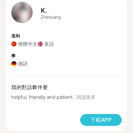
K.
Zhenjiang
流利
簡體中文
英語
學
德語
我的對話夥伴要
helpful, friendly and patient...
閱讀更多
下載APP