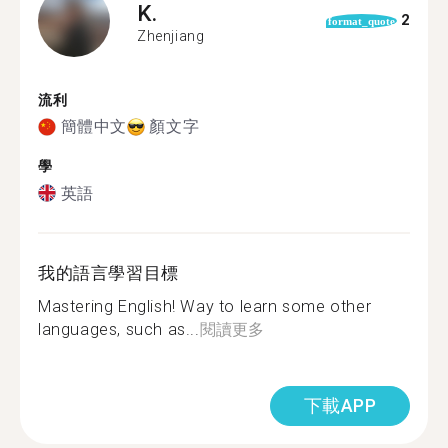
K.
2
format_quote
Zhenjiang
流利
簡體中文
顏文字
學
英語
我的語言學習目標
Mastering English! Way to learn some other
languages, such as...
閱讀更多
下載APP