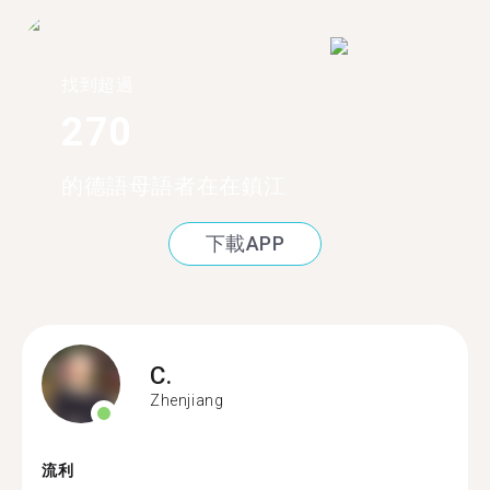
找到超過
270
的德語母語者在在鎮江
下載APP
C.
Zhenjiang
流利