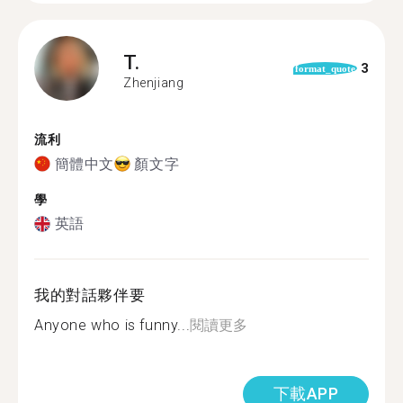
T.
3
format_quote
Zhenjiang
流利
簡體中文
顏文字
學
英語
我的對話夥伴要
Anyone who is funny...
閱讀更多
下載APP