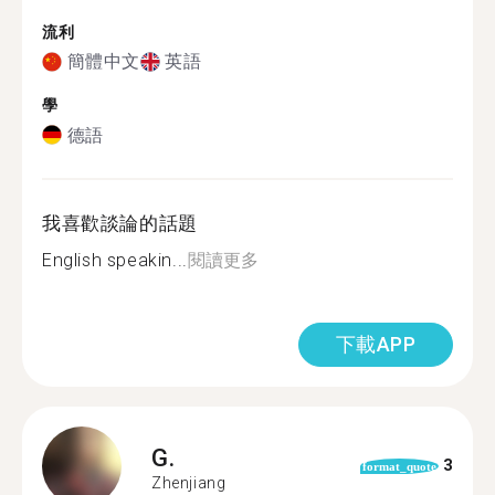
流利
簡體中文
英語
學
德語
我喜歡談論的話題
English speakin...
閱讀更多
下載APP
G.
3
format_quote
Zhenjiang