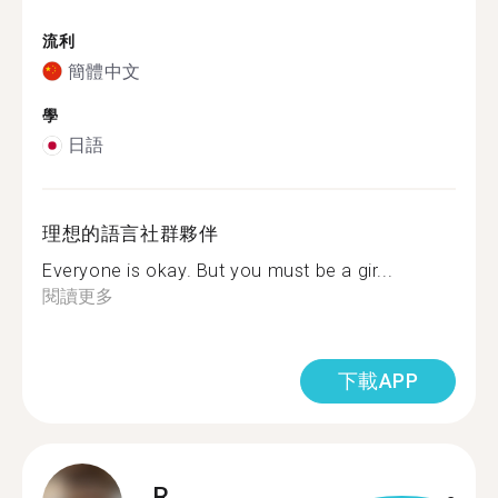
流利
簡體中文
學
日語
理想的語言社群夥伴
Everyone is okay. But you must be a gir...
閱讀更多
下載APP
R.