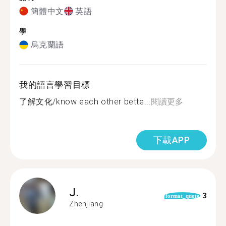
簡體中文
英語
學
烏克蘭語
我的語言學習目標
了解文化/know each other bette...
閱讀更多
下載APP
J.
3
format_quote
Zhenjiang