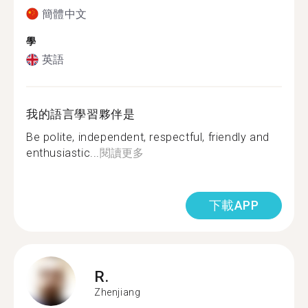
簡體中文
學
英語
我的語言學習夥伴是
Be polite, independent, respectful, friendly and
enthusiastic...
閱讀更多
下載APP
R.
Zhenjiang