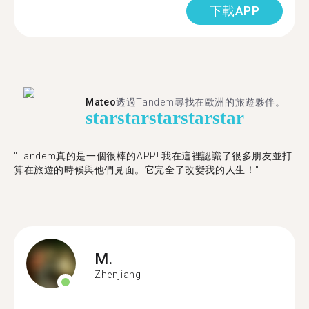
下載APP
Mateo
透過Tandem尋找在歐洲的旅遊夥伴。
star
star
star
star
star
"Tandem真的是一個很棒的APP! 我在這裡認識了很多朋友並打
算在旅遊的時候與他們見面。它完全了改變我的人生！"
M.
Zhenjiang