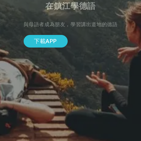
在鎮江學德語
與母語者成為朋友，學習講出道地的德語
下載APP