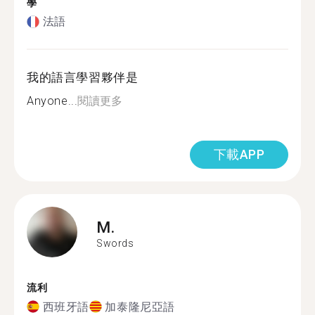
學
法語
我的語言學習夥伴是
Anyone...
閱讀更多
下載APP
M.
Swords
流利
西班牙語
加泰隆尼亞語