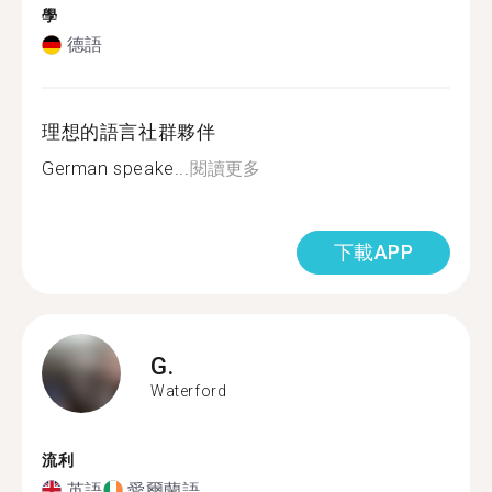
學
德語
理想的語言社群夥伴
German speake...
閱讀更多
下載APP
G.
Waterford
流利
英語
愛爾蘭語