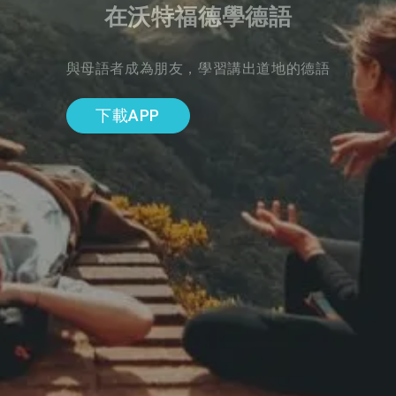
在沃特福德學德語
與母語者成為朋友，學習講出道地的德語
下載APP