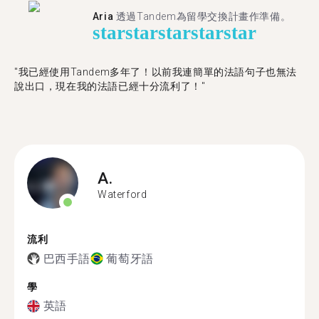
Aria
透過Tandem為留學交換計畫作準備。
star
star
star
star
star
"我已經使用Tandem多年了！以前我連簡單的法語句子也無法
說出口，現在我的法語已經十分流利了！"
A.
Waterford
流利
巴西手語
葡萄牙語
學
英語