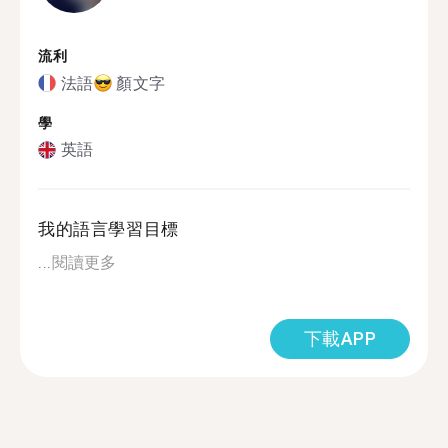
流利
法語
顏文字
學
英語
我的語言學習目標
...
閱讀更多
下載APP