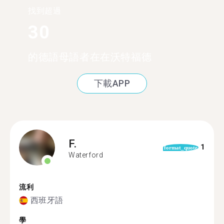
找到超過
30
的德語母語者在在沃特福德
下載APP
F.
1
format_quote
Waterford
流利
西班牙語
學