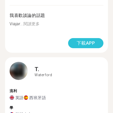
我喜歡談論的話題
Viajar...
閱讀更多
下載APP
T.
Waterford
流利
英語
西班牙語
學