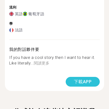
流利
英語
葡萄牙語
學
法語
我的對話夥伴要
If you have a cool story then I want to hear it.
Like literally...
閱讀更多
下載APP