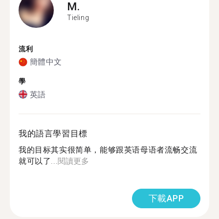
M.
Tieling
流利
簡體中文
學
英語
我的語言學習目標
我的目标其实很简单，能够跟英语母语者流畅交流
就可以了...
閱讀更多
下載APP