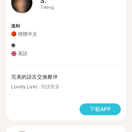
S.
Tieling
流利
簡體中文
學
英語
完美的語言交換夥伴
Lovely.Livel...
閱讀更多
下載APP