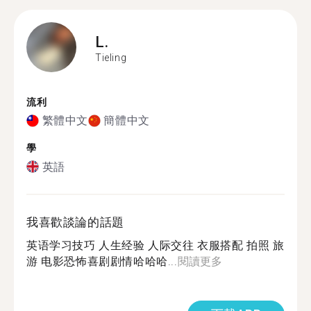
L.
Tieling
流利
繁體中文
簡體中文
學
英語
我喜歡談論的話題
英语学习技巧 人生经验 人际交往 衣服搭配 拍照 旅
游 电影恐怖喜剧剧情哈哈哈...
閱讀更多