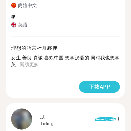
簡體中文
學
英語
理想的語言社群夥伴
女生 善良 真诚 喜欢中国 想学汉语的 同时我也想学
英...
閱讀更多
下載APP
J.
1
format_quote
Tieling