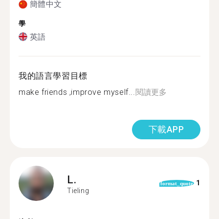
簡體中文
學
英語
我的語言學習目標
make friends ,improve myself...
閱讀更多
下載APP
L.
1
format_quote
Tieling