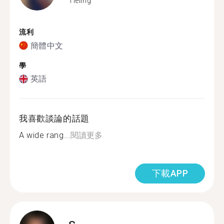
Tieling
流利
簡體中文
學
英語
我喜歡談論的話題
A wide rang...
閱讀更多
下載APP