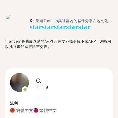
Kai
透過Tandem與社群內的夥伴分享在地文化。
star
star
star
star
star
"Tandem是我最喜愛的APP! 只需要花幾分鐘下載APP，您就可
以找到夥伴進行語言交換。"
C.
Tieling
流利
簡體中文
繁體中文