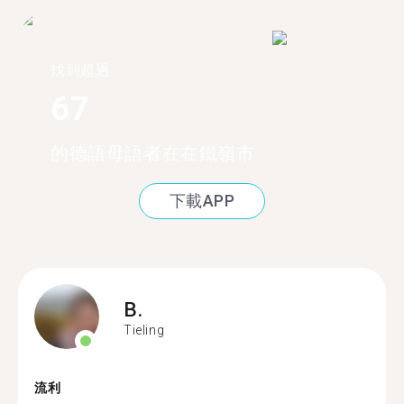
找到超過
67
的德語母語者在在鐵嶺市
下載APP
B.
Tieling
流利