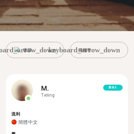
oard_arrow_down
keyboard_arrow_down
德語
鐵嶺市
M.
新加入
Tieling
流利
簡體中文