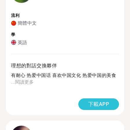
流利
簡體中文
學
英語
理想的對話交換夥伴
有耐心 热爱中国话 喜欢中国文化 热爱中国的美食
...
閱讀更多
下載APP