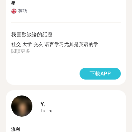
學
英語
我喜歡談論的話題
社交 大学 交友 语言学习尤其是英语的学...
閱讀更多
下載APP
Y.
Tieling
流利