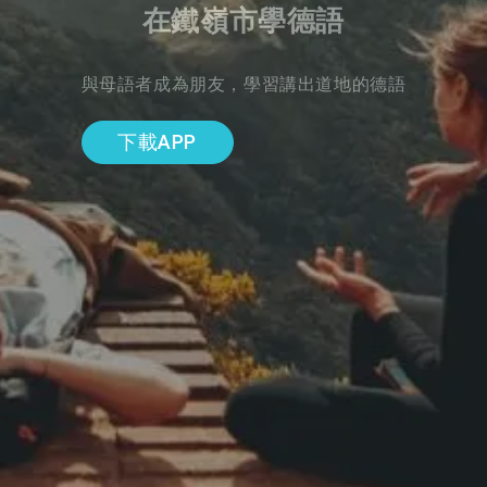
在鐵嶺市學德語
與母語者成為朋友，學習講出道地的德語
下載APP