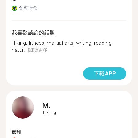
學
葡萄牙語
我喜歡談論的話題
Hiking, fitness, martial arts, writing, reading,
natur...
閱讀更多
下載APP
M.
Tieling
流利