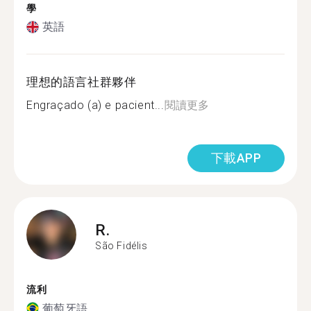
學
英語
理想的語言社群夥伴
Engraçado (a) e pacient...
閱讀更多
下載APP
R.
São Fidélis
流利
葡萄牙語