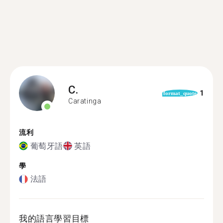
C.
1
format_quote
Caratinga
流利
葡萄牙語
英語
學
法語
我的語言學習目標