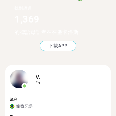
找到超過
1,369
的德語母語者在在聖卡洛斯
下載APP
V.
Frutal
流利
葡萄牙語