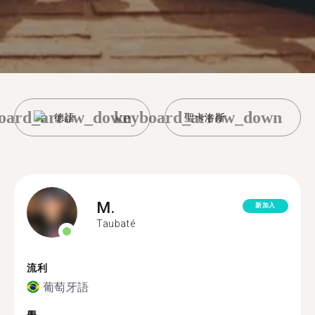
oard_arrow_down
keyboard_arrow_down
德語
聖卡洛斯
M.
新加入
Taubaté
流利
葡萄牙語