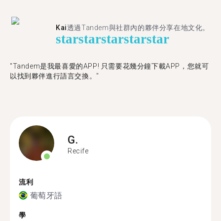
Kai
透過Tandem與社群內的夥伴分享在地文化。
star
star
star
star
star
"Tandem是我最喜愛的APP! 只需要花幾分鐘下載APP，您就可
以找到夥伴進行語言交換。"
G.
Recife
流利
葡萄牙語
學