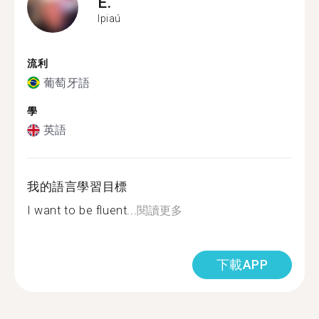
E.
Ipiaú
流利
葡萄牙語
學
英語
我的語言學習目標
I want to be fluent...
閱讀更多
下載APP