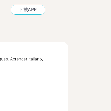
下載APP
ugués. Aprender italiano,