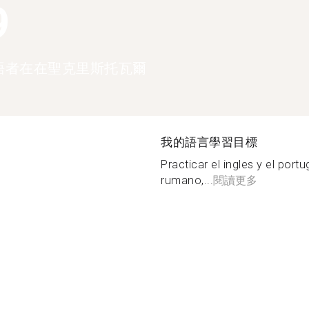
9
語者在在聖克里斯托瓦爾
我的語言學習目標
Practicar el ingles y el port
rumano,...
閱讀更多