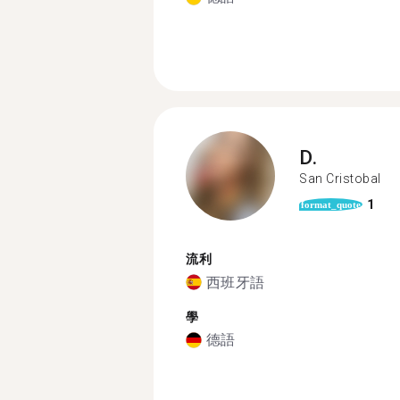
D.
San Cristobal
1
format_quote
流利
西班牙語
學
德語