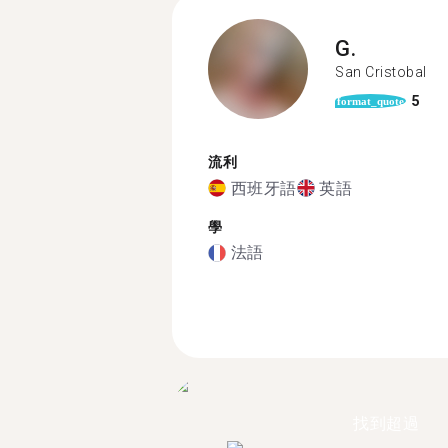
G.
San Cristobal
5
format_quote
流利
西班牙語
英語
學
法語
找到超過