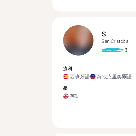
S.
San Cristobal
3
format_quote
流利
西班牙語
海地克里奧爾語
學
英語