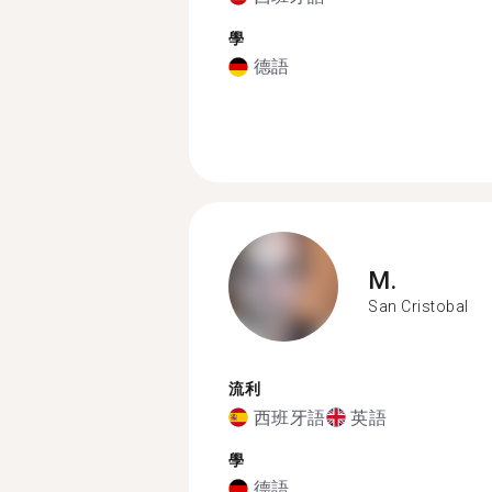
學
德語
M.
San Cristobal
流利
西班牙語
英語
學
德語