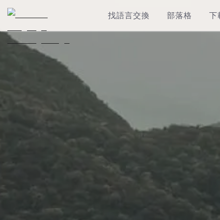
找語言交換
部落格
下