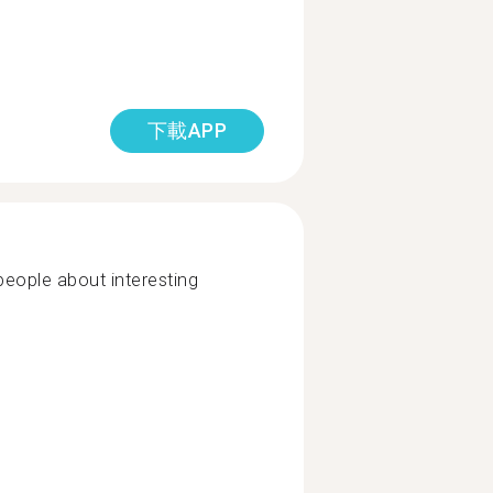
下載APP
 people about interesting