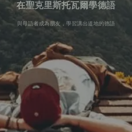
在聖克里斯托瓦爾學德語
與母語者成為朋友，學習講出道地的德語