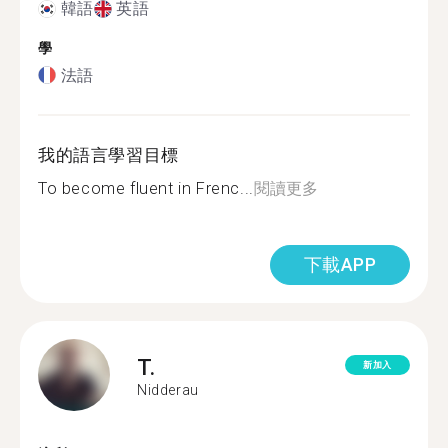
韓語
英語
學
法語
我的語言學習目標
To become fluent in Frenc...
閱讀更多
下載APP
T.
新加入
Nidderau