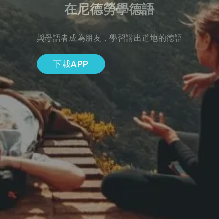
在尼德勞學德語
與母語者成為朋友，學習講出道地的德語
下載APP