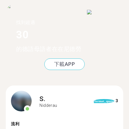
找到超過
30
的德語母語者在在尼德勞
下載APP
S.
3
format_quote
Nidderau
流利