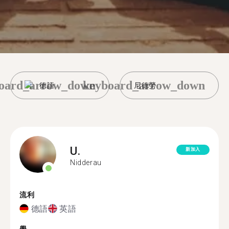
oard_arrow_down
keyboard_arrow_down
德語
尼德勞
U.
新加入
Nidderau
流利
德語
英語