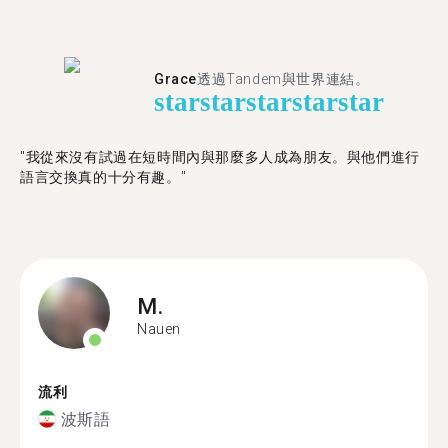
Grace
透過Tandem與世界連結。
star
star
star
star
star
"我從來沒有試過在短時間內與那麼多人成為朋友。與他們進行
語言交換真的十分有趣。"
M.
Nauen
流利
波斯語