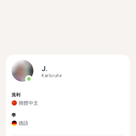
J.
Karlsruhe
流利
簡體中文
學
德語