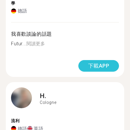
學
德語
我喜歡談論的話題
Futur...
閱讀更多
下載APP
H.
Cologne
流利
德語
英語