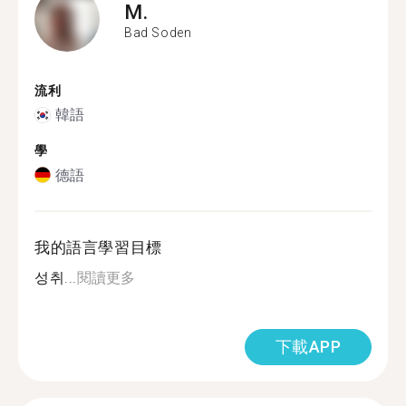
M.
Bad Soden
流利
韓語
學
德語
我的語言學習目標
성취...
閱讀更多
下載APP