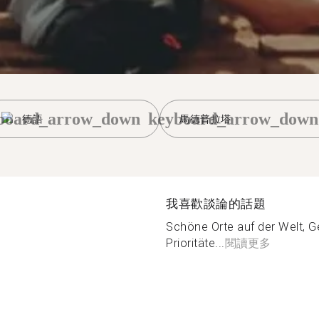
board_arrow_down
keyboard_arrow_down
德語
馬德普拉塔
我喜歡談論的話題
Schöne Orte auf der Welt, 
Prioritäte...
閱讀更多