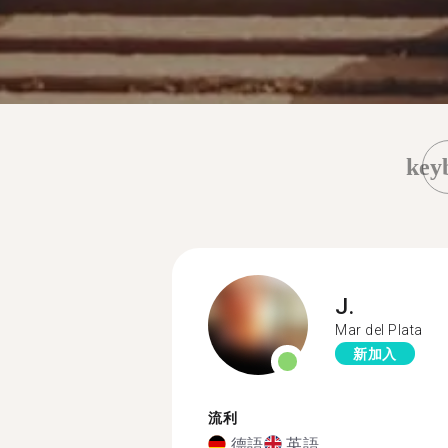
key
J.
Mar del Plata
新加入
流利
德語
英語