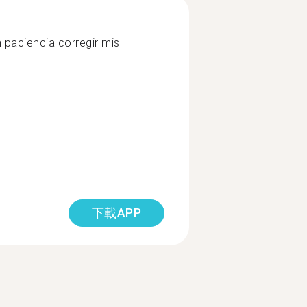
paciencia corregir mis
下載APP