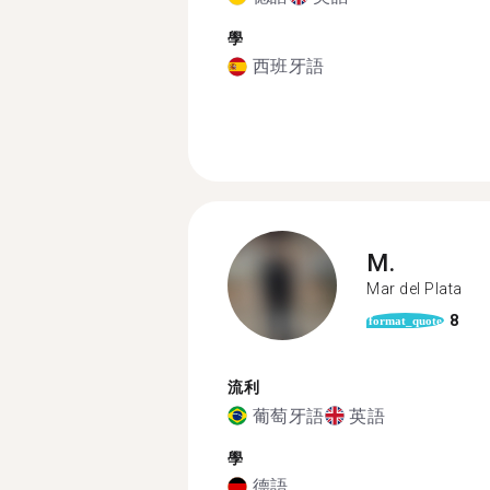
學
西班牙語
M.
Mar del Plata
8
format_quote
流利
葡萄牙語
英語
學
德語