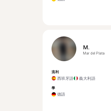
M.
Mar del Plata
流利
西班牙語
義大利語
學
德語