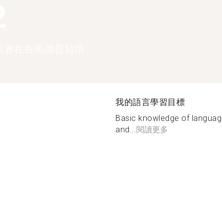
2
語者在在馬德普拉塔
我的語言學習目標
Basic knowledge of language
and...
閱讀更多