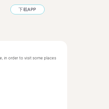
下載APP
, in order to visit some places