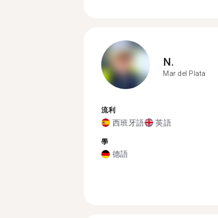
N.
Mar del Plata
流利
西班牙語
英語
學
德語