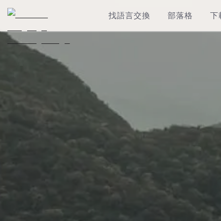
找語言交換
部落格
下