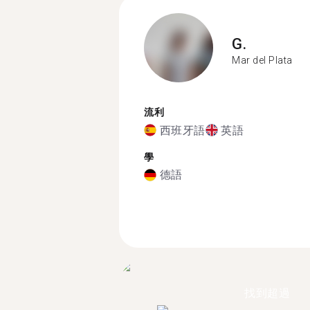
G.
Mar del Plata
流利
西班牙語
英語
學
德語
找到超過