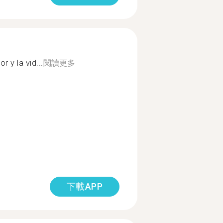
 y la vid...
閱讀更多
下載APP