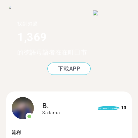
找到超過
1,369
的德語母語者在在町田市
下載APP
B.
10
format_quote
Saitama
流利