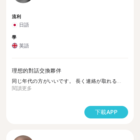
流利
日語
學
英語
理想的對話交換夥伴
同じ年代の方がいいです。 長く連絡が取れる...
閱讀更多
下載APP