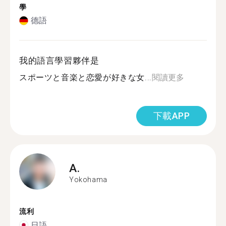
學
德語
我的語言學習夥伴是
スポーツと音楽と恋愛が好きな女...
閱讀更多
下載APP
A.
Yokohama
流利
日語