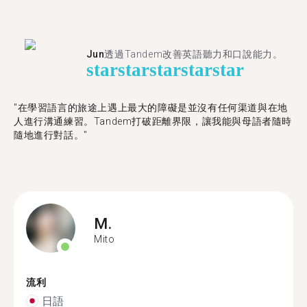
Jun
透過Tandem改善英語聽力和口說能力。
star
star
star
star
star
"在學習語言的旅途上遇上最大的障礙是並沒有任何渠道與在地
人進行溝通練習。Tandem打破距離界限，讓我能與母語者隨時
隨地進行對話。"
M.
Mito
流利
日語