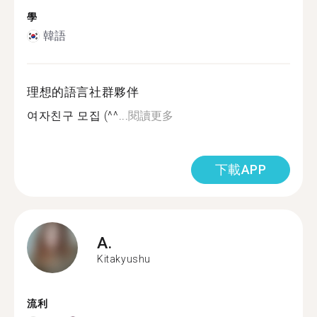
學
韓語
理想的語言社群夥伴
여자친구 모집 (^^...
閱讀更多
下載APP
A.
Kitakyushu
流利