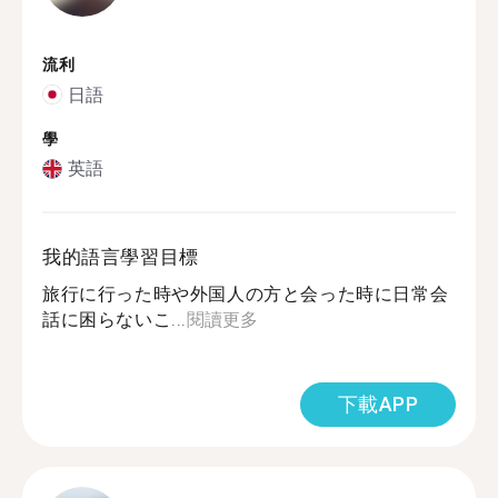
流利
日語
學
英語
我的語言學習目標
旅行に行った時や外国人の方と会った時に日常会
話に困らないこ...
閱讀更多
下載APP