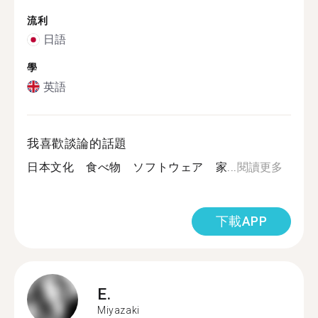
流利
日語
學
英語
我喜歡談論的話題
日本文化 食べ物 ソフトウェア 家...
閱讀更多
下載APP
E.
Miyazaki