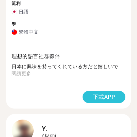
流利
日語
學
繁體中文
理想的語言社群夥伴
日本に興味を持ってくれている方だと嬉しいで...
閱讀更多
下載APP
Y.
Akashi