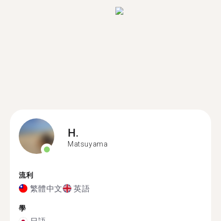
H.
Matsuyama
流利
繁體中文
英語
學