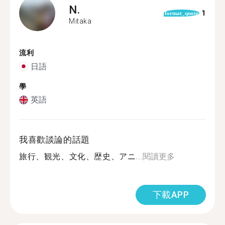
N.
1
format_quote
Mitaka
流利
日語
學
英語
我喜歡談論的話題
旅行、観光、文化、歴史、アニ...
閱讀更多
下載APP