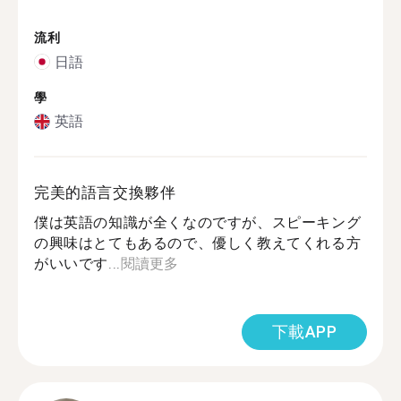
流利
日語
學
英語
完美的語言交換夥伴
僕は英語の知識が全くなのですが、スピーキング
の興味はとてもあるので、優しく教えてくれる方
がいいです...
閱讀更多
下載APP