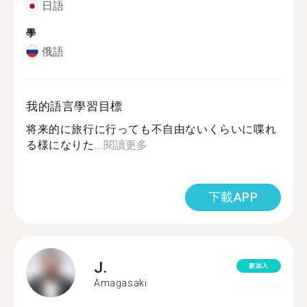
日語
學
俄語
我的語言學習目標
将来的に旅行に行っても不自由ないくらいに喋れ
る様になりた...
閱讀更多
下載APP
J.
新加入
Amagasaki