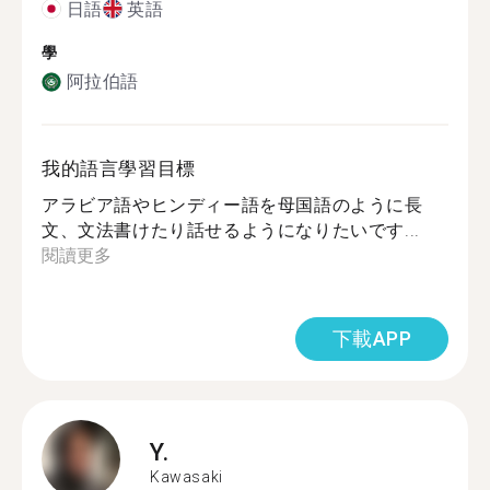
日語
英語
學
阿拉伯語
我的語言學習目標
アラビア語やヒンディー語を母国語のように長
文、文法書けたり話せるようになりたいです...
閱讀更多
下載APP
Y.
Kawasaki