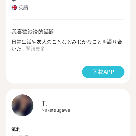
英語
我喜歡談論的話題
日常生活や友人のことなどみじかなことを語り合
いた...
閱讀更多
下載APP
T.
Nakatsugawa
流利