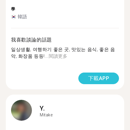
學
韓語
我喜歡談論的話題
일상생활, 여행하기 좋은 곳, 맛있는 음식, 좋은 음
악, 화장품 등등!...
閱讀更多
下載APP
Y.
Mitake