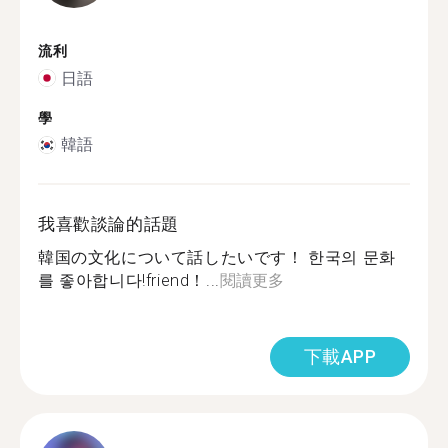
流利
日語
學
韓語
我喜歡談論的話題
韓国の文化について話したいです！ 한국의 문화
를 좋아합니다!friend！...
閱讀更多
下載APP