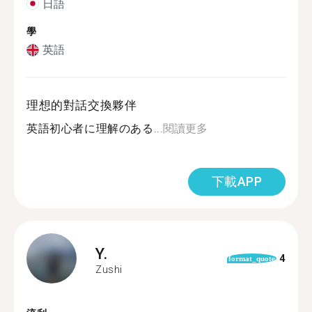
日語
學
英語
理想的對話交換夥伴
英語初心者に理解のある...
閱讀更多
下載APP
Y.
4
format_quote
Zushi