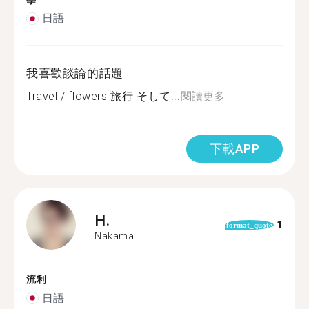
學
日語
我喜歡談論的話題
Travel / flowers 旅行 そして...
閱讀更多
下載APP
H.
1
format_quote
Nakama
流利
日語