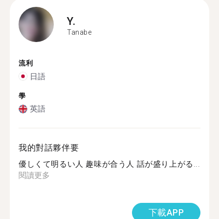
Y.
Tanabe
流利
日語
學
英語
我的對話夥伴要
優しくて明るい人 趣味が合う人 話が盛り上がる...
閱讀更多
下載APP