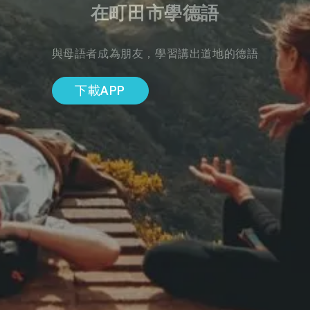
在町田市學德語
與母語者成為朋友，學習講出道地的德語
下載APP