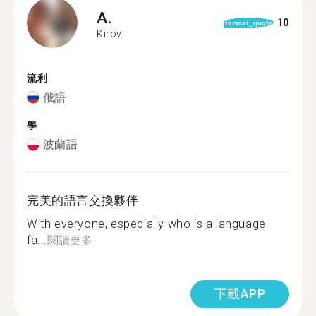
A.
10
format_quote
Kirov
流利
俄語
學
波蘭語
完美的語言交換夥伴
With everyone, especially who is a language
fa...
閱讀更多
下載APP