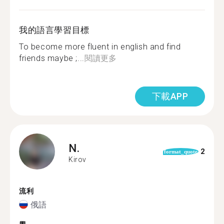
我的語言學習目標
To become more fluent in english and find
friends maybe ;...
閱讀更多
下載APP
N.
2
format_quote
Kirov
流利
俄語