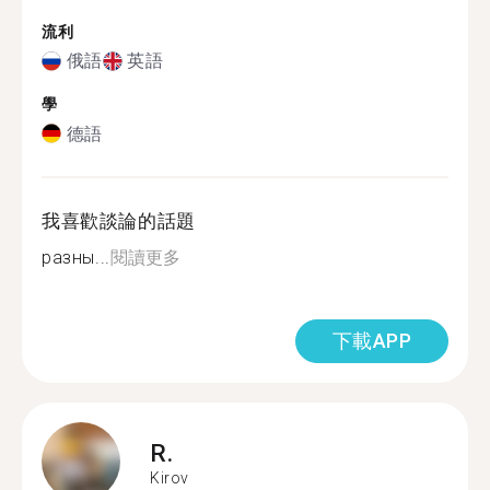
流利
俄語
英語
學
德語
我喜歡談論的話題
разны...
閱讀更多
下載APP
R.
Kirov