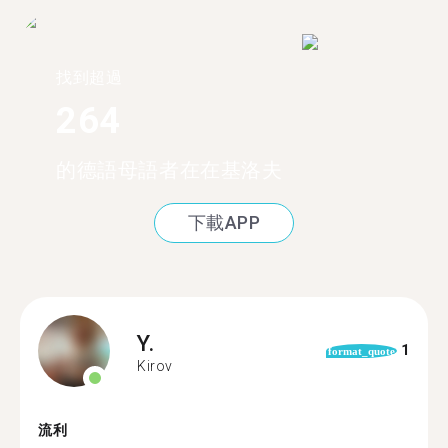
找到超過
264
的德語母語者在在基洛夫
下載APP
Y.
1
format_quote
Kirov
流利