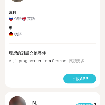
流利
俄語
英語
學
德語
理想的對話交換夥伴
A girl-programmer from German...
閱讀更多
下載APP
N.
3
format_quote