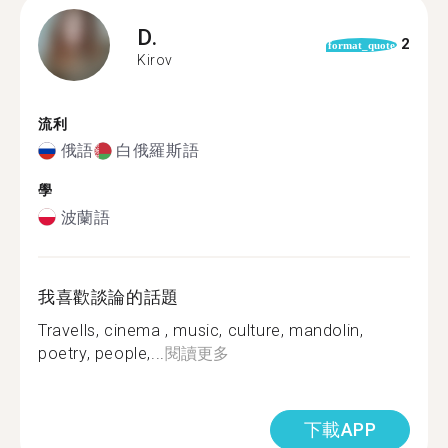
D.
2
format_quote
Kirov
流利
俄語
白俄羅斯語
學
波蘭語
我喜歡談論的話題
Travells, cinema , music, culture, mandolin,
poetry, people,...
閱讀更多
下載APP