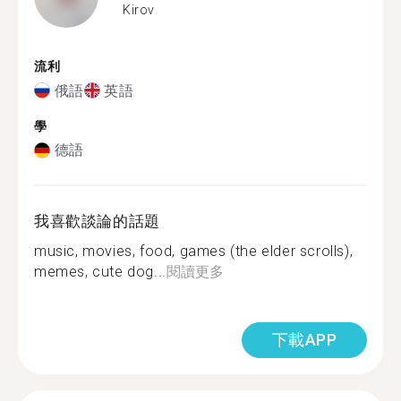
Kirov
流利
俄語
英語
學
德語
我喜歡談論的話題
music, movies, food, games (the elder scrolls),
memes, cute dog...
閱讀更多
下載APP