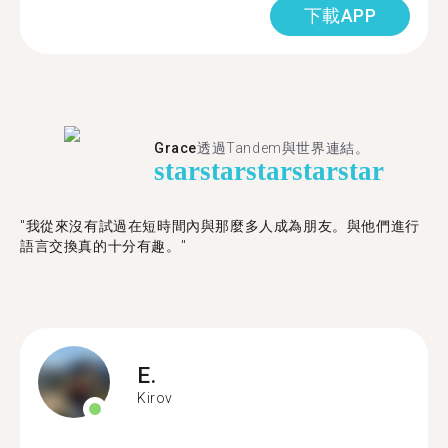
下載APP
Grace
透過Tandem與世界連結。
star
star
star
star
star
"我從來沒有試過在短時間內與那麼多人成為朋友。與他們進行
語言交換真的十分有趣。"
E.
Kirov