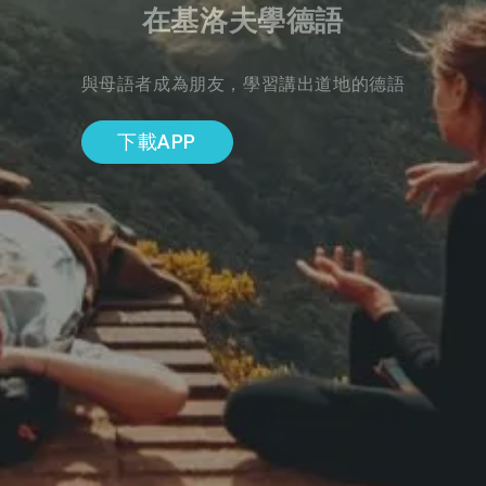
在基洛夫學德語
與母語者成為朋友，學習講出道地的德語
下載APP