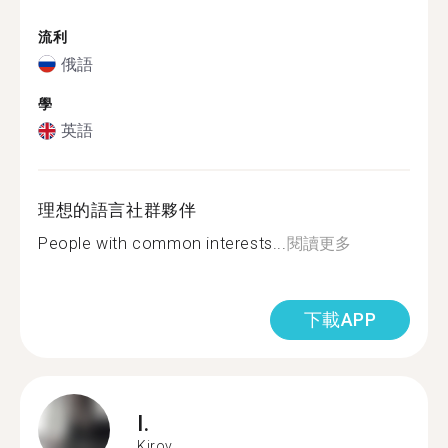
流利
俄語
學
英語
理想的語言社群夥伴
People with common interests...
閱讀更多
下載APP
I.
Kirov