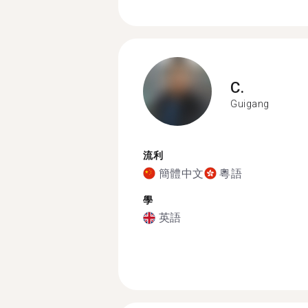
C.
Guigang
流利
簡體中文
粵語
學
英語