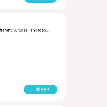
fferent Cultures, landscap...
下載APP