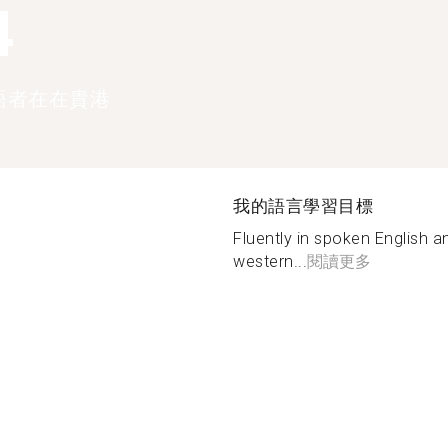
4
語者在在貴港
我的語言學習目標
Fluently in spoken English a
western...
閱讀更多