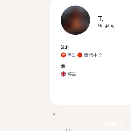
T.
Guigang
流利
粵語
簡體中文
學
英語
找到超過