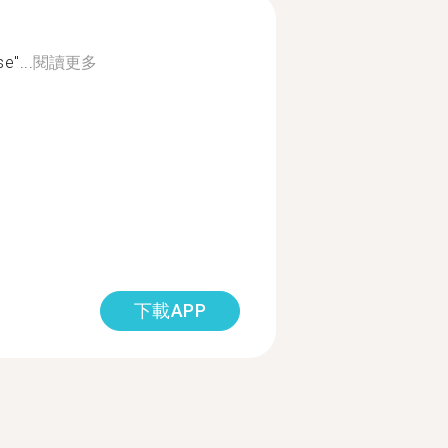
e"...
閱讀更多
下載APP