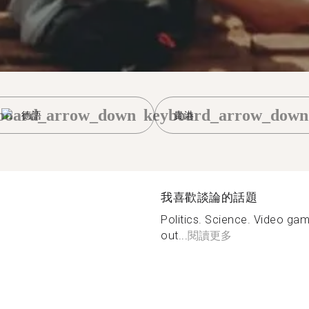
board_arrow_down
keyboard_arrow_down
德語
貴港
我喜歡談論的話題
Politics. Science. Video ga
out...
閱讀更多