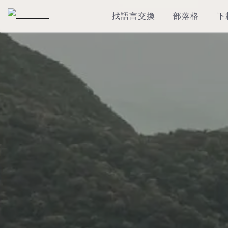
找語言交換
部落格
下