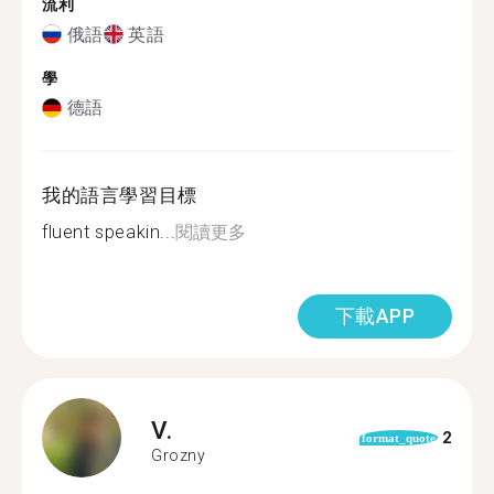
流利
俄語
英語
學
德語
我的語言學習目標
fluent speakin...
閱讀更多
下載APP
V.
2
format_quote
Grozny