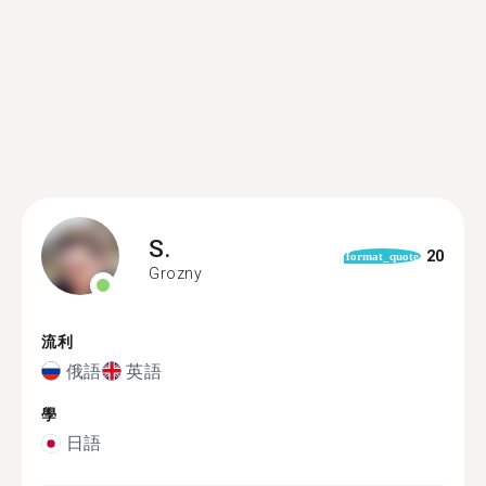
S.
20
format_quote
Grozny
流利
俄語
英語
學
日語