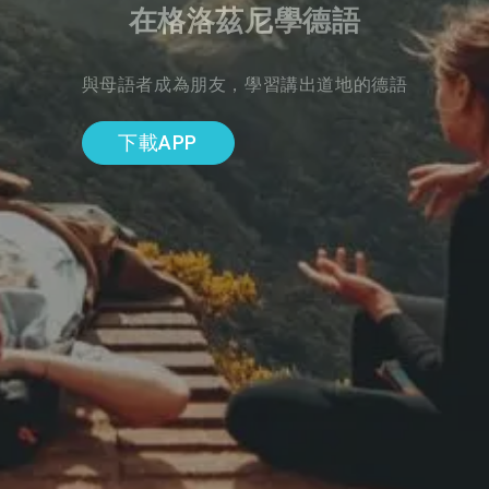
在格洛茲尼學德語
與母語者成為朋友，學習講出道地的德語
下載APP