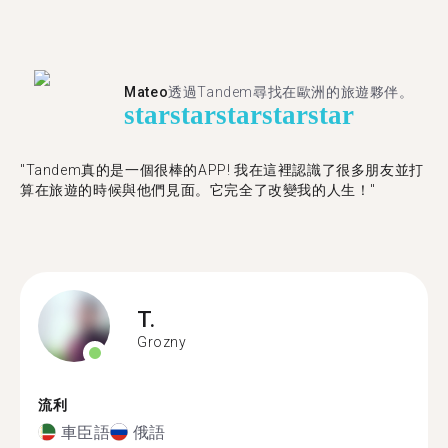
Mateo
透過Tandem尋找在歐洲的旅遊夥伴。
star
star
star
star
star
"Tandem真的是一個很棒的APP! 我在這裡認識了很多朋友並打
算在旅遊的時候與他們見面。它完全了改變我的人生！"
T.
Grozny
流利
車臣語
俄語