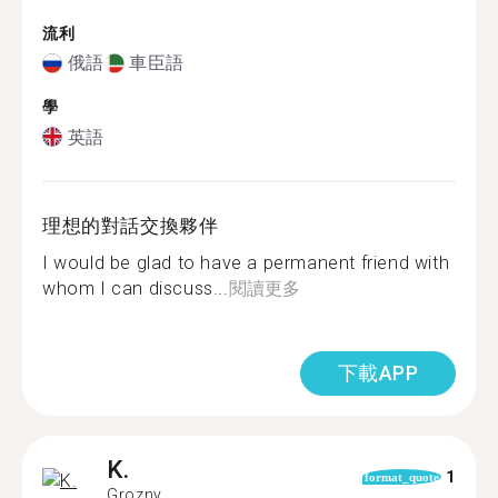
流利
俄語
車臣語
學
英語
理想的對話交換夥伴
I would be glad to have a permanent friend with
whom I can discuss...
閱讀更多
下載APP
K.
1
format_quote
Grozny