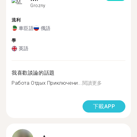
Grozny
流利
車臣語
俄語
學
英語
我喜歡談論的話題
Работа Отдых Приключени...
閱讀更多
下載APP