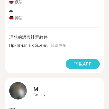
俄語
學
德語
理想的語言社群夥伴
Приятная в общени...
閱讀更多
下載APP
M.
Grozny