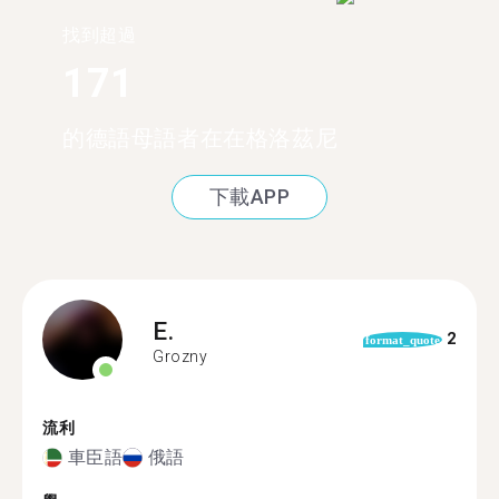
找到超過
171
的德語母語者在在格洛茲尼
下載APP
E.
2
format_quote
Grozny
流利
車臣語
俄語