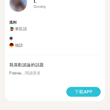
I.
Grozny
流利
車臣語
學
德語
我喜歡談論的話題
Разны...
閱讀更多
下載APP