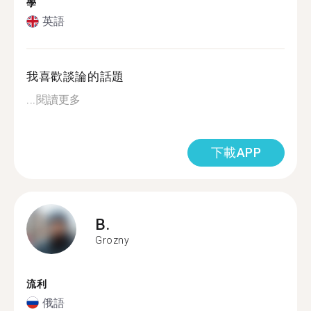
學
英語
我喜歡談論的話題
...
閱讀更多
下載APP
B.
Grozny
流利
俄語