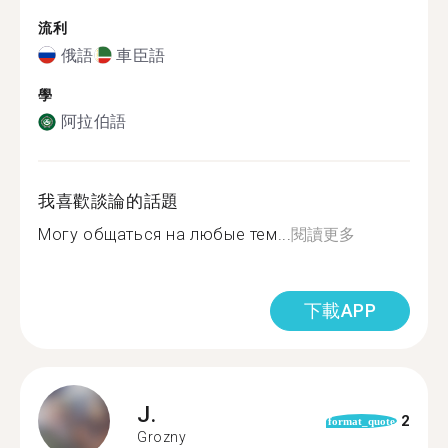
流利
俄語
車臣語
學
阿拉伯語
我喜歡談論的話題
Могу общаться на любые тем...
閱讀更多
下載APP
J.
2
format_quote
Grozny