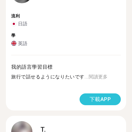
流利
日語
學
英語
我的語言學習目標
旅行で話せるようになりたいです...
閱讀更多
下載APP
T.