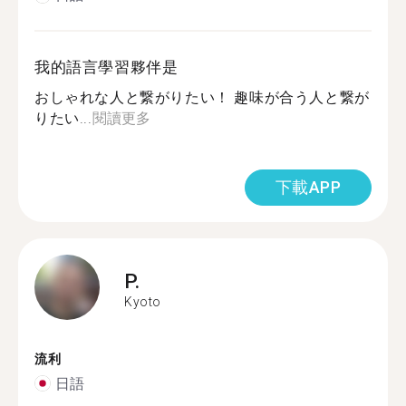
我的語言學習夥伴是
おしゃれな人と繋がりたい！ 趣味が合う人と繋が
りたい...
閱讀更多
下載APP
P.
Kyoto
流利
日語