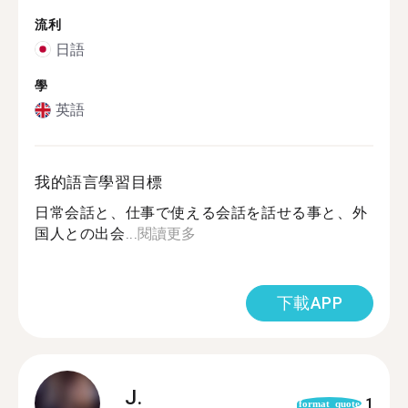
流利
日語
學
英語
我的語言學習目標
日常会話と、仕事で使える会話を話せる事と、外
国人との出会...
閱讀更多
下載APP
J.
1
format_quote