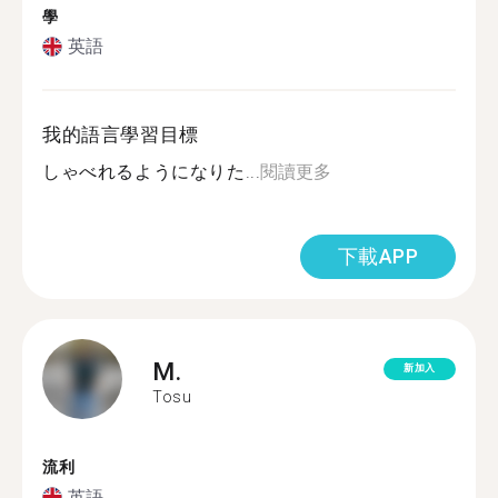
學
英語
我的語言學習目標
しゃべれるようになりた...
閱讀更多
下載APP
M.
新加入
Tosu
流利
英語