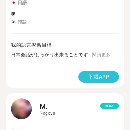
日語
學
韓語
我的語言學習目標
日常会話がしっかり出来ることです...
閱讀更多
下載APP
M.
新加入
Nagoya