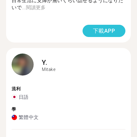
日常生活に支障が無いくらい話せるようになりた
いで...
閱讀更多
下載APP
Y.
Mitake
流利
日語
學
繁體中文