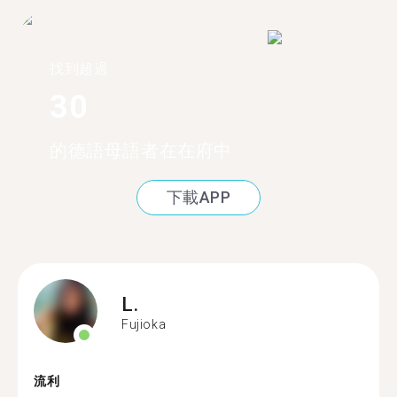
找到超過
30
的德語母語者在在府中
下載APP
L.
Fujioka
流利