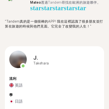
Mateo
透過Tandem尋找在歐洲的旅遊夥伴。
star
star
star
star
star
"Tandem真的是一個很棒的APP! 我在這裡認識了很多朋友並打
算在旅遊的時候與他們見面。它完全了改變我的人生！"
J.
Takehara
流利
英語
學
日語