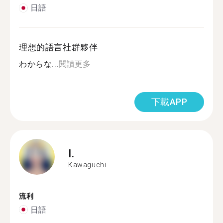
日語
理想的語言社群夥伴
わからな...
閱讀更多
下載APP
I.
Kawaguchi
流利
日語