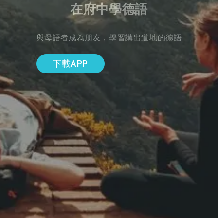
在府中學德語
與母語者成為朋友，學習講出道地的德語
下載APP