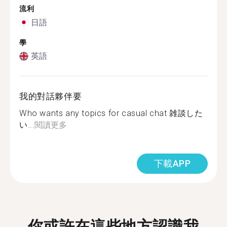
流利
日語
學
英語
我的對話夥伴要
Who wants any topics for casual chat 雑談した
い...
閱讀更多
下載APP
你或許在這些地方認識我