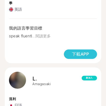
學
英語
我的語言學習目標
speak fluentl...
閱讀更多
下載APP
L.
新加入
Amagasaki
流利
日語