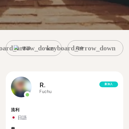
oard_arrow_down
keyboard_arrow_down
德語
府中
R.
新加入
Fuchu
流利
日語