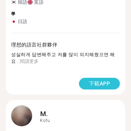
韓語
英語
學
日語
理想的語言社群夥伴
성실하게 답변해주고 저를 많이 의지해줬으면 해
요...
閱讀更多
下載APP
M.
Kofu