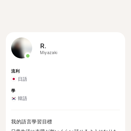
R.
Miyazaki
流利
日語
學
韓語
我的語言學習目標