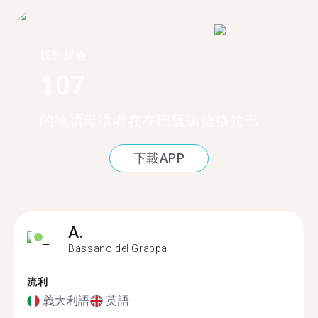
找到超過
107
的德語母語者在在巴薩諾德格拉巴
下載APP
A.
Bassano del Grappa
流利
義大利語
英語