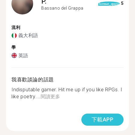
P.
5
format_quote
Bassano del Grappa
流利
義大利語
學
英語
我喜歡談論的話題
Indisputable gamer. Hit me up if you like RPGs. I
like poetry....
閱讀更多
下載APP