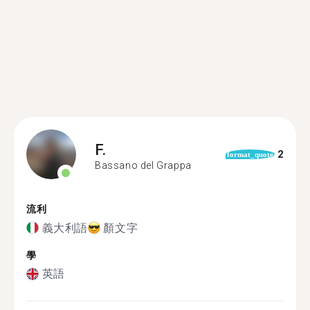
F.
2
format_quote
Bassano del Grappa
流利
義大利語
顏文字
學
英語