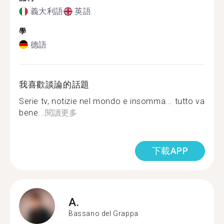
義大利語
英語
學
德語
我喜歡談論的話題
Serie tv, notizie nel mondo e insomma... tutto va
bene...
閱讀更多
下載APP
A.
Bassano del Grappa