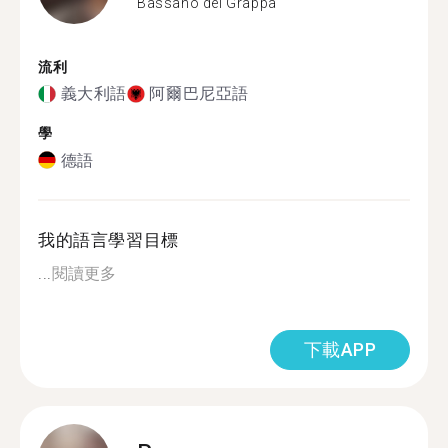
Bassano del Grappa
流利
義大利語
阿爾巴尼亞語
學
德語
我的語言學習目標
...
閱讀更多
下載APP