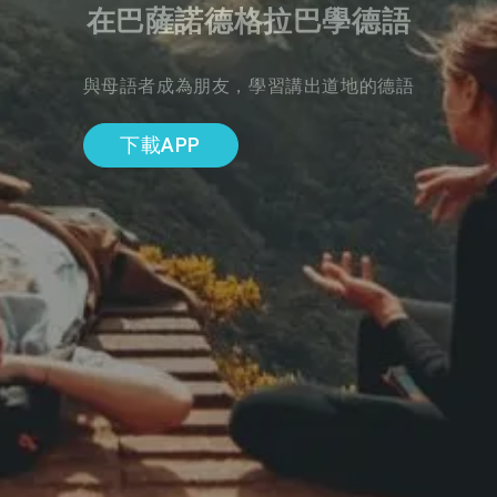
在巴薩諾德格拉巴學德語
與母語者成為朋友，學習講出道地的德語
下載APP