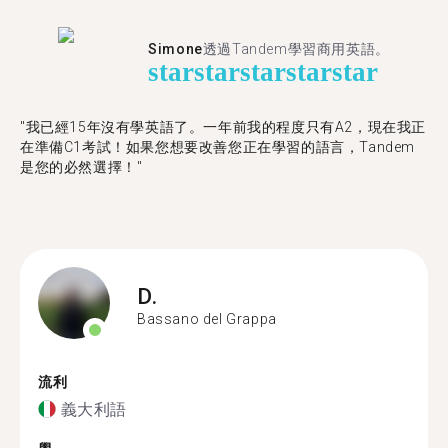
Simone
透過Tandem學習商用英語。
star
star
star
star
star
"我已經15年沒有學英語了。一年前我的程度只有A2，現在我正
在準備C1考試！如果您想要改善您正在學習的語言，Tandem
是您的必然選擇！"
D.
Bassano del Grappa
流利
義大利語