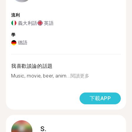
流利
義大利語
英語
學
德語
我喜歡談論的話題
Music, movie, beer, anim...
閱讀更多
下載APP
S.