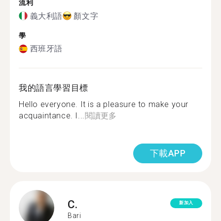
流利
義大利語
顏文字
學
西班牙語
我的語言學習目標
Hello everyone. It is a pleasure to make your
acquaintance. I...
閱讀更多
下載APP
C.
新加入
Bari