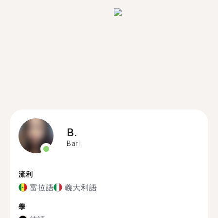
B.
Bari
流利
富拉語
義大利語
學