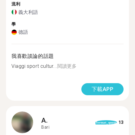
流利
義大利語
學
德語
我喜歡談論的話題
Viaggi sport cultur...
閱讀更多
下載APP
A.
13
format_quote
Bari