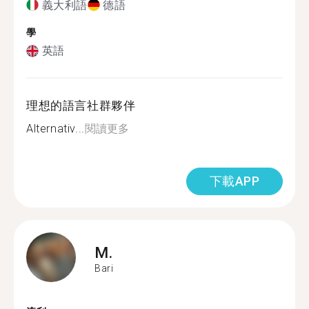
義大利語
德語
學
英語
理想的語言社群夥伴
Alternativ...
閱讀更多
下載APP
M.
Bari