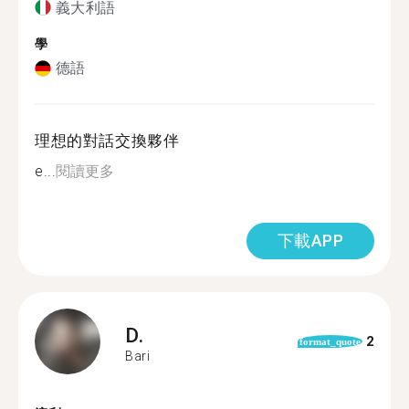
義大利語
學
德語
理想的對話交換夥伴
e...
閱讀更多
下載APP
D.
2
format_quote
Bari