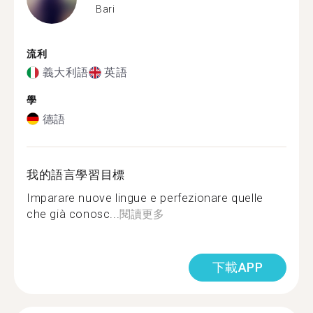
Bari
流利
義大利語
英語
學
德語
我的語言學習目標
Imparare nuove lingue e perfezionare quelle
che già conosc...
閱讀更多
下載APP