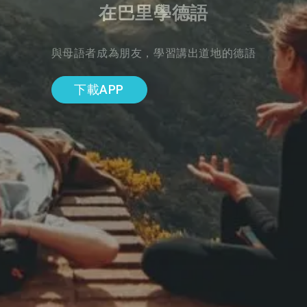
在巴里學德語
與母語者成為朋友，學習講出道地的德語
下載APP