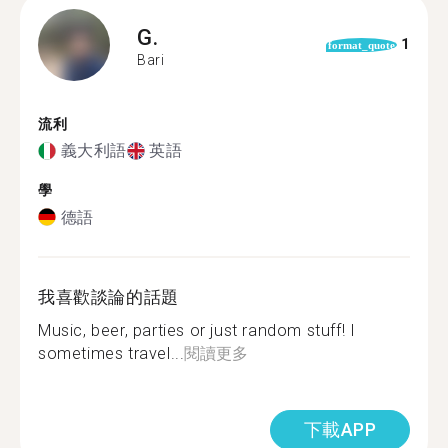
G.
1
format_quote
Bari
流利
義大利語
英語
學
德語
我喜歡談論的話題
Music, beer, parties or just random stuff! I
sometimes travel...
閱讀更多
下載APP