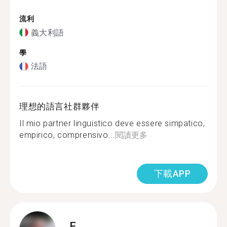
流利
義大利語
學
法語
理想的語言社群夥伴
Il mio partner linguistico deve essere simpatico,
empirico, comprensivo...
閱讀更多
下載APP
F.