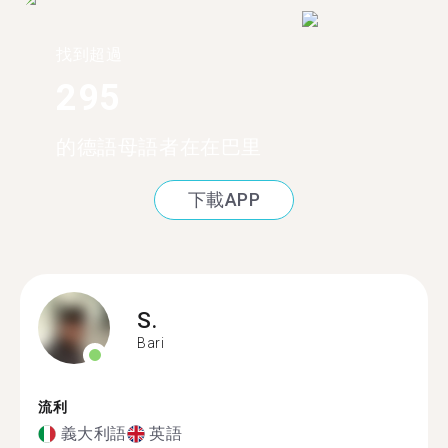
找到超過
295
的德語母語者在在巴里
下載APP
S.
Bari
流利
義大利語
英語