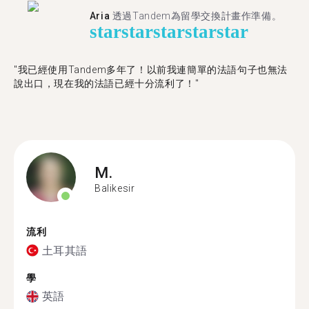
Aria
透過Tandem為留學交換計畫作準備。
star
star
star
star
star
"我已經使用Tandem多年了！以前我連簡單的法語句子也無法
說出口，現在我的法語已經十分流利了！"
M.
Balikesir
流利
土耳其語
學
英語