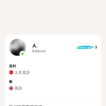
A.
3
format_quote
Balikesir
流利
土耳其語
學
英語