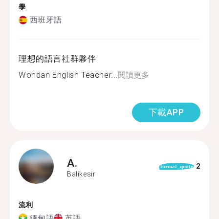
學
西班牙語
理想的語言社群夥伴
Wondan English Teacher...
閱讀更多
下載APP
A.
2
format_quote
Balikesir
流利
緬甸語
英語