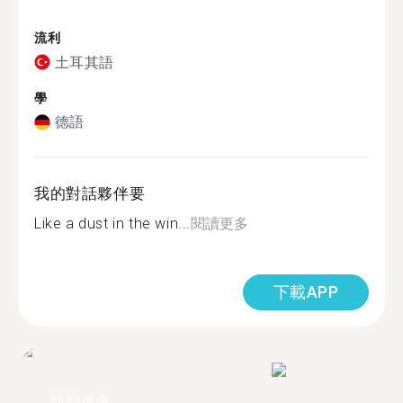
流利
土耳其語
學
德語
我的對話夥伴要
Like a dust in the win...
閱讀更多
下載APP
找到超過