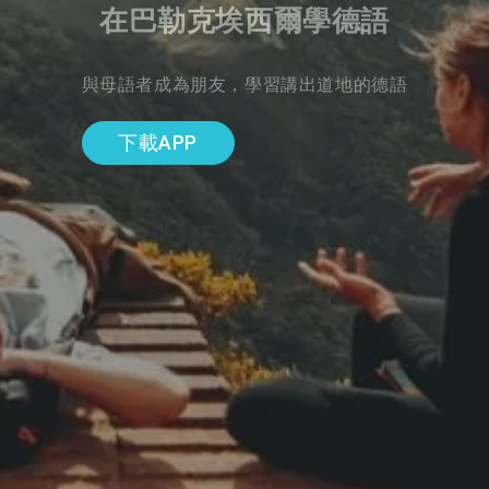
在巴勒克埃西爾學德語
與母語者成為朋友，學習講出道地的德語
下載APP