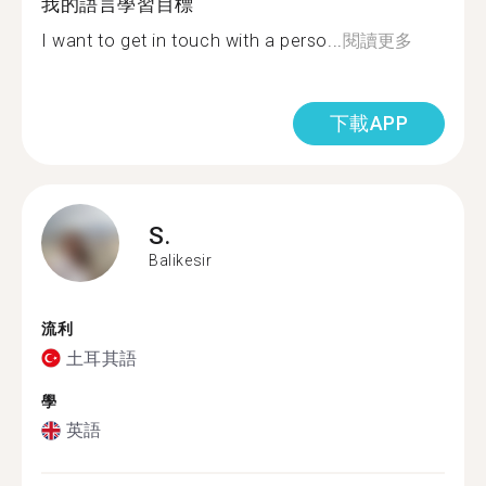
我的語言學習目標
I want to get in touch with a perso...
閱讀更多
下載APP
S.
Balikesir
流利
土耳其語
學
英語