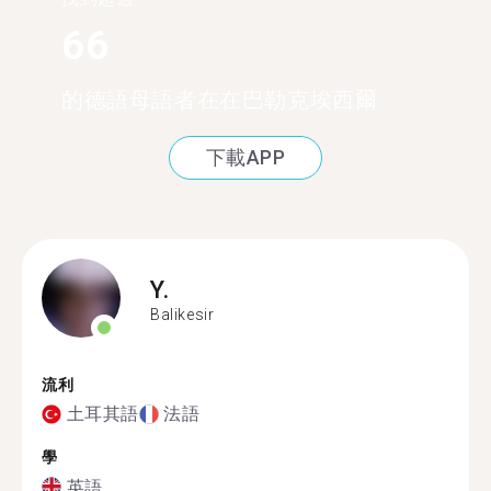
66
的德語母語者在在巴勒克埃西爾
下載APP
Y.
Balikesir
流利
土耳其語
法語
學
英語