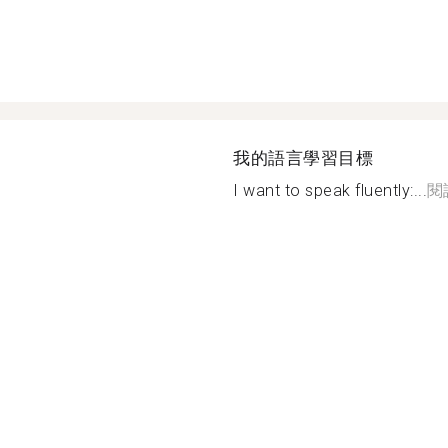
我的語言學習目標
I want to speak fluently:...
閱