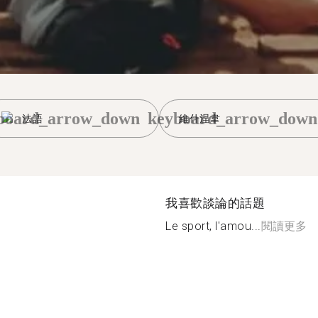
board_arrow_down
keyboard_arrow_down
法語
維什涅韋
我喜歡談論的話題
Le sport, l'amou...
閱讀更多