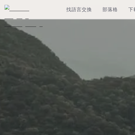
找語言交換
部落格
下