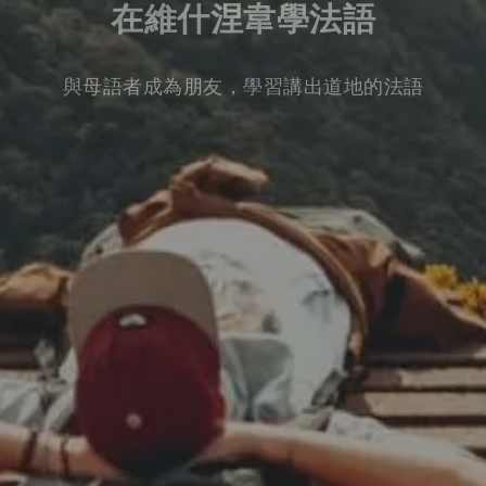
在維什涅韋學法語
與母語者成為朋友，學習講出道地的法語