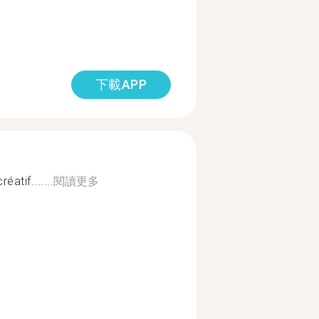
下載APP
atif.......
閱讀更多