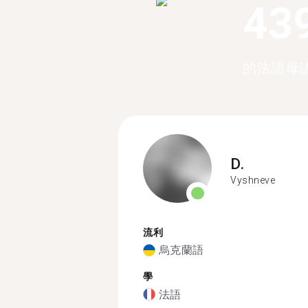
43
的法語母
D.
Vyshneve
流利
烏克蘭語
學
法語