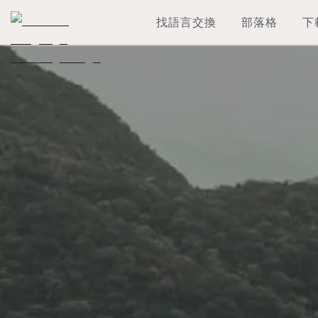
找語言交換
部落格
下