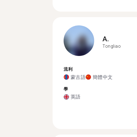
A.
Tongliao
流利
蒙古語
簡體中文
學
英語