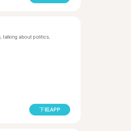
 talking about politics,
下載APP