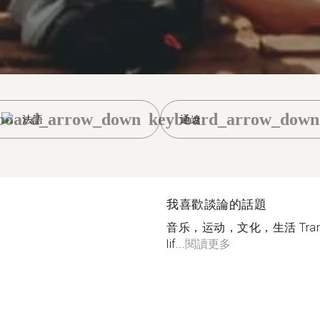
board_arrow_down
keyboard_arrow_down
法語
通遼
我喜歡談論的話題
音乐，运动，文化，生活 Translati
lif...
閱讀更多