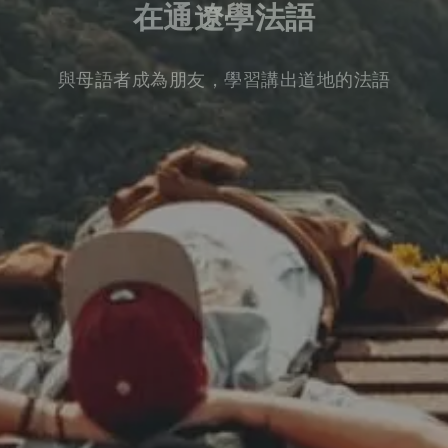
在通遼學法語
與母語者成為朋友，學習講出道地的法語