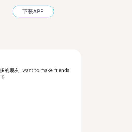
下載APP
 want to make friends
更多