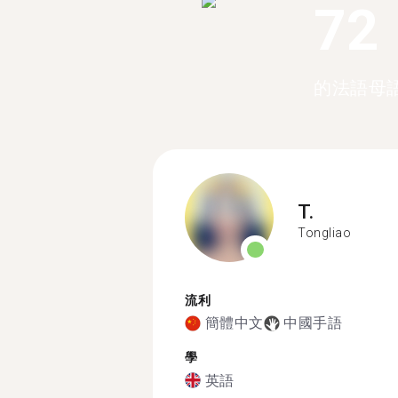
72
的法語母
T.
Tongliao
流利
簡體中文
中國手語
學
英語