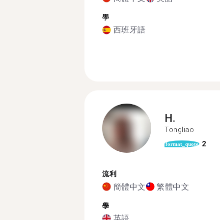
學
西班牙語
H.
Tongliao
2
format_quote
流利
簡體中文
繁體中文
學
英語