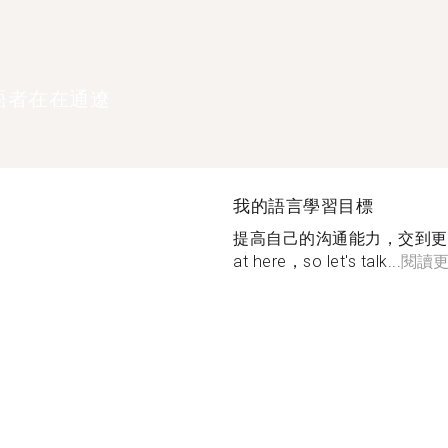
語者在在通遼
我的語言學習目標
提高自己的沟通能力，交到更多的朋友I
at here，so let's talk...
閱讀