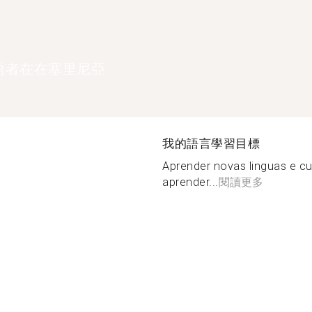
語者在在塞里尼亞
我的語言學習目標
Aprender novas linguas e cul
aprender...
閱讀更多