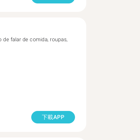
o de falar de comida, roupas,
下載APP