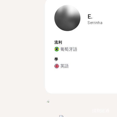
E.
Serrinha
流利
葡萄牙語
學
英語
找到超過