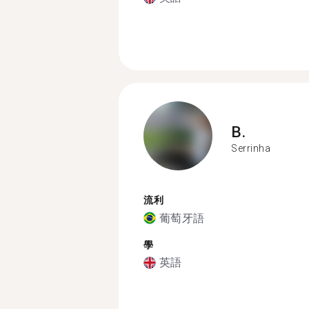
B.
Serrinha
流利
葡萄牙語
學
英語