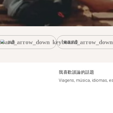
board_arrow_down
keyboard_arrow_down
法語
塞里尼亞
我喜歡談論的話題
Viagens, música, idiomas, esp