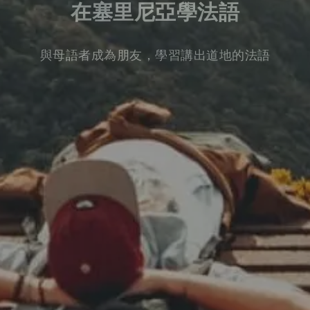
在塞里尼亞學法語
與母語者成為朋友，學習講出道地的法語