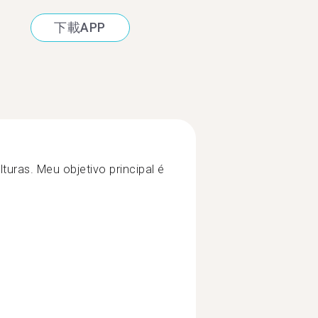
下載APP
turas. Meu objetivo principal é