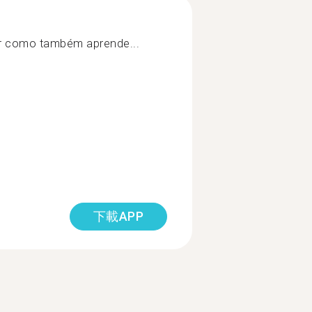
ar como também aprende...
下載APP