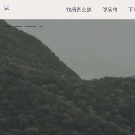
找語言交換
部落格
下