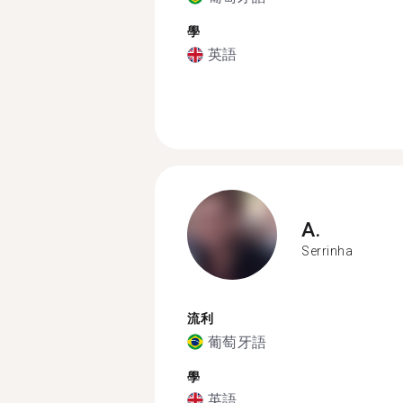
學
英語
A.
Serrinha
流利
葡萄牙語
學
英語