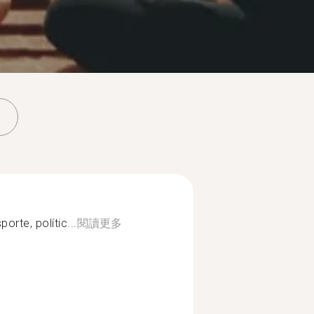
orte, polític...
閱讀更多