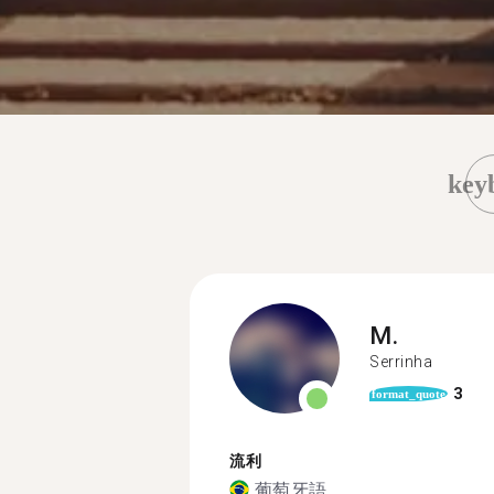
key
M.
Serrinha
3
format_quote
流利
葡萄牙語