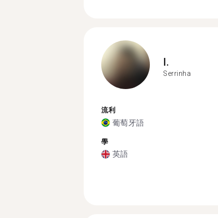
I.
Serrinha
流利
葡萄牙語
學
英語