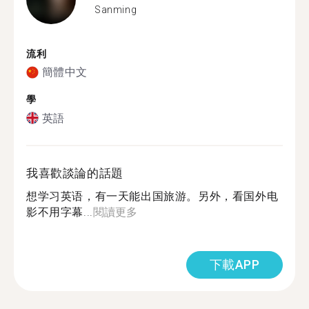
Sanming
流利
簡體中文
學
英語
我喜歡談論的話題
想学习英语，有一天能出国旅游。另外，看国外电
影不用字幕...
閱讀更多
下載APP