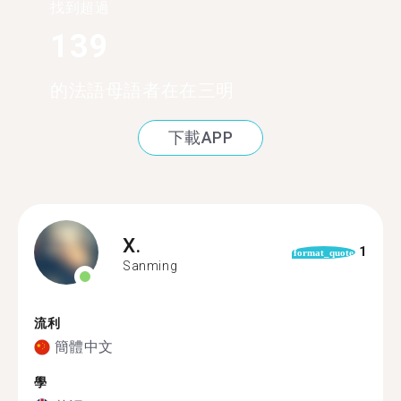
找到超過
139
的法語母語者在在三明
下載APP
X.
1
format_quote
Sanming
流利
簡體中文
學