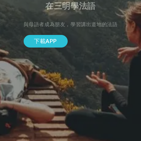
在三明學法語
與母語者成為朋友，學習講出道地的法語
下載APP