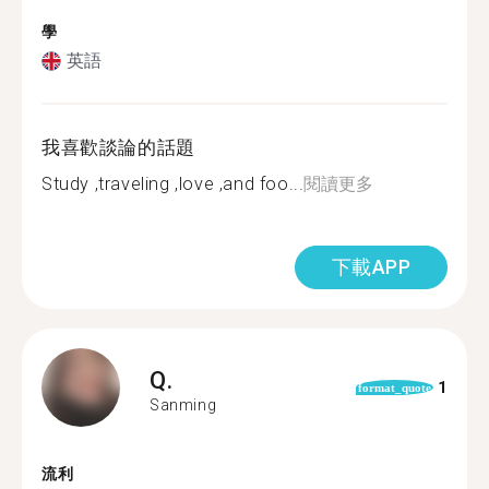
學
英語
我喜歡談論的話題
Study ,traveling ,love ,and foo...
閱讀更多
下載APP
Q.
1
format_quote
Sanming
流利