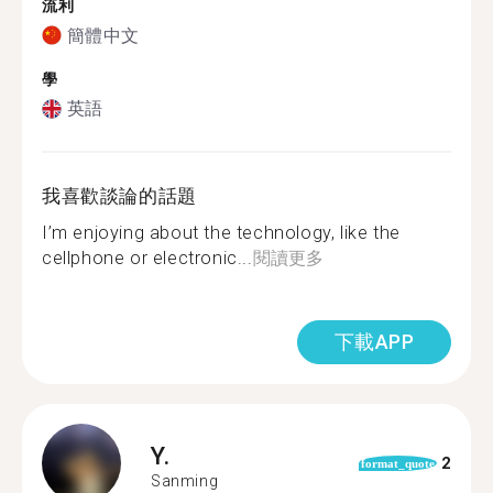
流利
簡體中文
學
英語
我喜歡談論的話題
I’m enjoying about the technology, like the
cellphone or electronic...
閱讀更多
下載APP
Y.
2
format_quote
Sanming