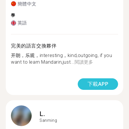
簡體中文
學
英語
完美的語言交換夥伴
开朗，乐观，interesting，kind,outgoing, if you
want to learn Mandarin,just...
閱讀更多
下載APP
L.
Sanming