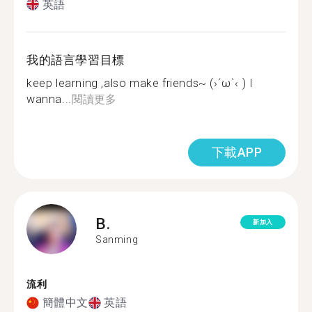
英語
我的語言學習目標
keep learning ,also make friends~ (›´ω`‹ ) I
wanna...
閱讀更多
下載APP
B.
新加入
Sanming
流利
簡體中文
英語