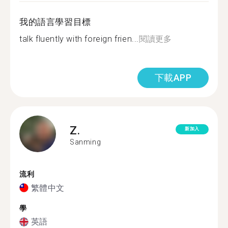
我的語言學習目標
talk fluently with foreign frien...
閱讀更多
下載APP
Z.
新加入
Sanming
流利
繁體中文
學
英語