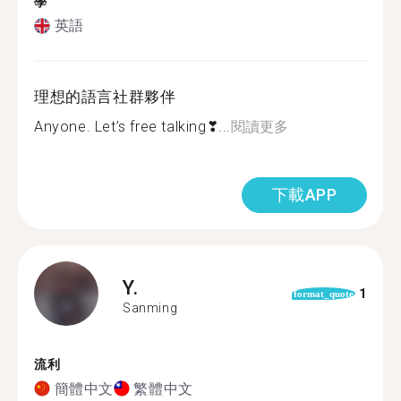
學
英語
理想的語言社群夥伴
Anyone. Let’s free talking❣...
閱讀更多
下載APP
Y.
1
format_quote
Sanming
流利
簡體中文
繁體中文