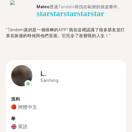
Mateo
透過Tandem尋找在歐洲的旅遊夥伴。
star
star
star
star
star
"Tandem真的是一個很棒的APP! 我在這裡認識了很多朋友並打
算在旅遊的時候與他們見面。它完全了改變我的人生！"
L.
Sanming
流利
簡體中文
學
英語