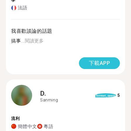
學
法語
我喜歡談論的話題
搞事...
閱讀更多
下載APP
D.
5
format_quote
Sanming
流利
簡體中文
粵語