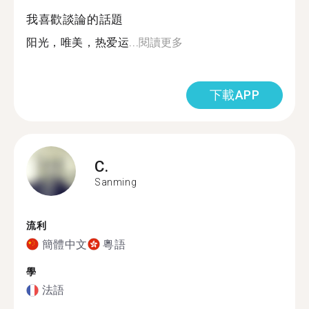
我喜歡談論的話題
阳光，唯美，热爱运...
閱讀更多
下載APP
C.
Sanming
流利
簡體中文
粵語
學
法語