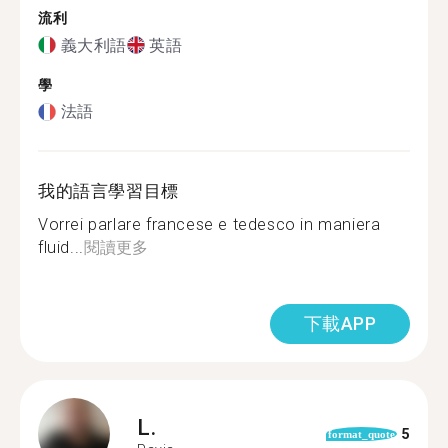
流利
義大利語
英語
學
法語
我的語言學習目標
Vorrei parlare francese e tedesco in maniera
fluid...
閱讀更多
下載APP
L.
5
format_quote