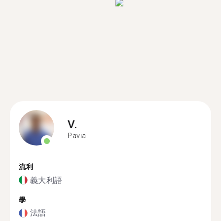
V.
Pavia
流利
義大利語
學
法語