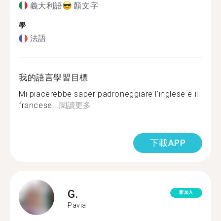
義大利語
顏文字
學
法語
我的語言學習目標
Mi piacerebbe saper padroneggiare l'inglese e il
francese...
閱讀更多
下載APP
G.
新加入
Pavia