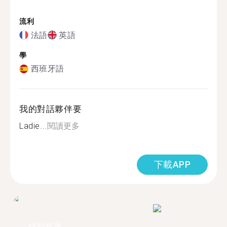
流利
法語
英語
學
西班牙語
我的對話夥伴要
Ladie...
閱讀更多
下載APP
找到超過