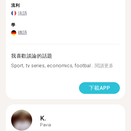
流利
法語
學
德語
我喜歡談論的話題
Sport, tv series, economics, footbal...
閱讀更多
下載APP
K.
Pavia