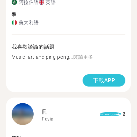
阿拉伯語
英語
學
義大利語
我喜歡談論的話題
Music, art and ping pong...
閱讀更多
下載APP
F.
2
format_quote
Pavia