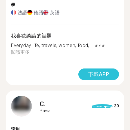
學
法語
德語
英語
我喜歡談論的話題
Everyday life, travels, women, food, ...‍♂️‍♂️‍♂...
閱讀更多
下載APP
C.
30
format_quote
Pavia
流利