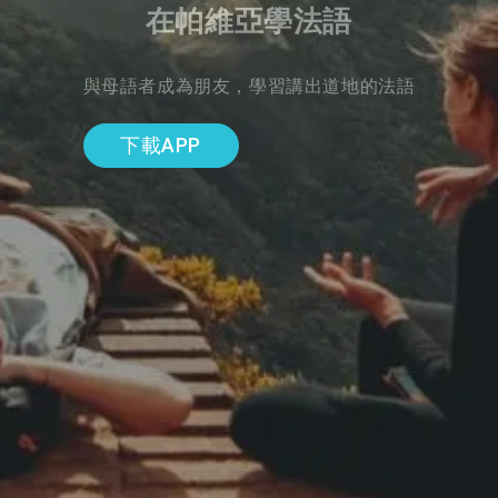
在帕維亞學法語
與母語者成為朋友，學習講出道地的法語
下載APP