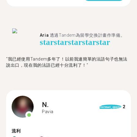
Aria
透過Tandem為留學交換計畫作準備。
star
star
star
star
star
"我已經使用Tandem多年了！以前我連簡單的法語句子也無法
說出口，現在我的法語已經十分流利了！"
N.
2
format_quote
Pavia
流利