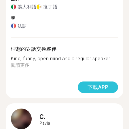
義大利語
拉丁語
學
法語
理想的對話交換夥伴
Kind, funny, open mind and a regular speaker...
閱讀更多
下載APP
C.
Pavia