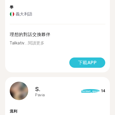
學
義大利語
理想的對話交換夥伴
Talkativ...
閱讀更多
下載APP
S.
14
format_quote
Pavia
流利