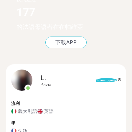
177
的法語母語者在在帕維亞
下載APP
L.
8
format_quote
Pavia
流利
義大利語
英語
學
法語