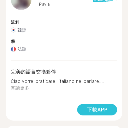
Pavia
流利
韓語
學
法語
完美的語言交換夥伴
Ciao vorrei praticare l'italiano nel parlare....
閱讀更多
下載APP