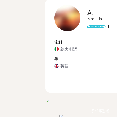
A.
Marsala
1
format_quote
流利
義大利語
學
英語
找到超過