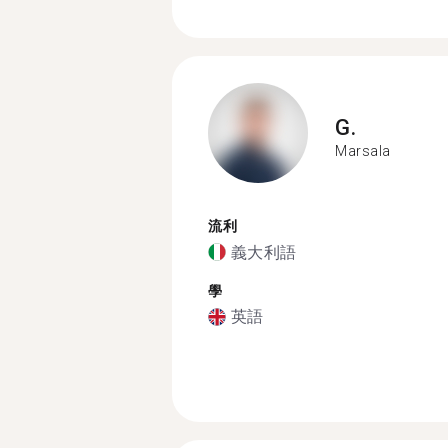
G.
Marsala
流利
義大利語
學
英語