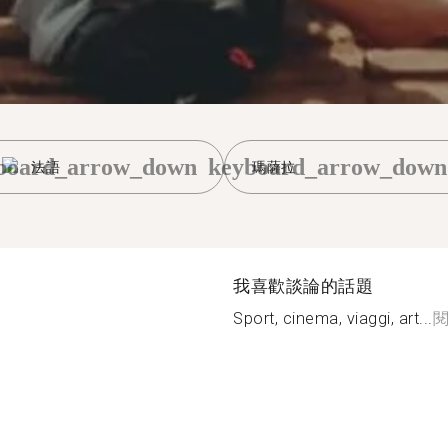
board_arrow_down
keyboard_arrow_down
法語
瑪薩拉
我喜歡談論的話題
Sport, cinema, viaggi, art...