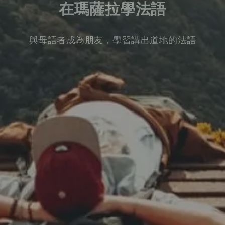
在瑪薩拉學法語
與母語者成為朋友，學習講出道地的法語