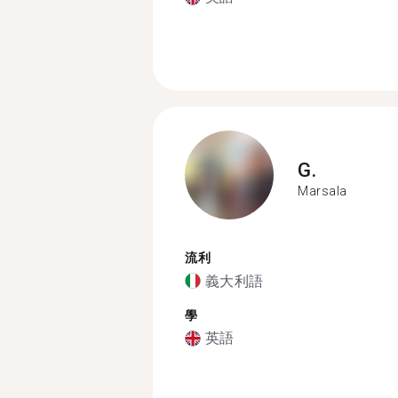
G.
Marsala
流利
義大利語
學
英語