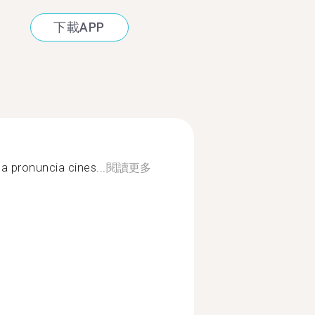
下載APP
la pronuncia cines...
閱讀更多