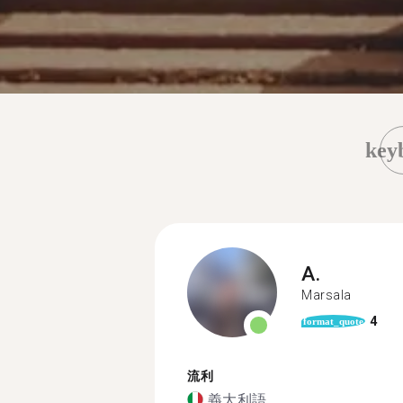
key
A.
Marsala
4
format_quote
流利
義大利語