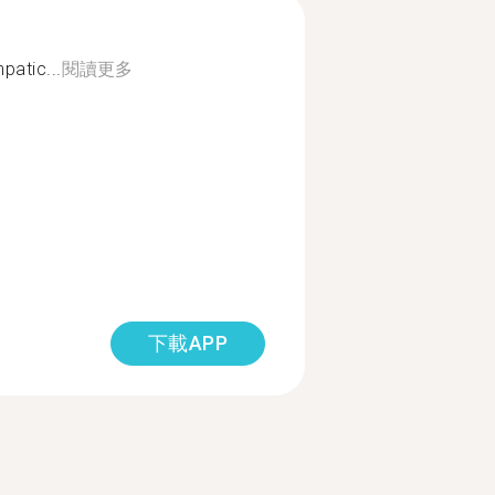
patic...
閱讀更多
下載APP