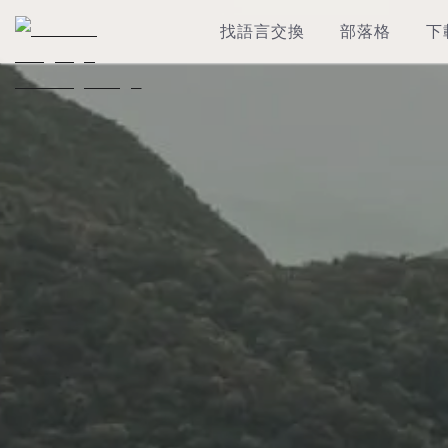
找語言交換
部落格
下